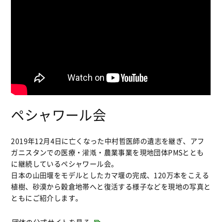
ペシャワール会
2019年12月4日に亡くなった中村哲医師の遺志を継ぎ、アフ
ガニスタンでの医療・灌漑・農業事業を現地団体PMSととも
に継続しているペシャワール会。
日本の山田堰をモデルとしたカマ堰の完成、120万本をこえる
植樹、砂漠から穀倉地帯へと復活する様子などを現地の写真と
ともにご紹介します。