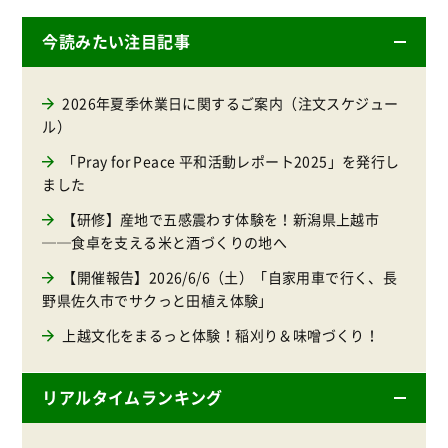
今読みたい注目記事
2026年夏季休業日に関するご案内（注文スケジュー
ル）
「Pray for Peace 平和活動レポート2025」を発行し
ました
【研修】産地で五感震わす体験を！新潟県上越市
──食卓を支える米と酒づくりの地へ
【開催報告】2026/6/6（土）「自家用車で行く、長
野県佐久市でサクっと田植え体験」
上越文化をまるっと体験！稲刈り＆味噌づくり！
リアルタイムランキング