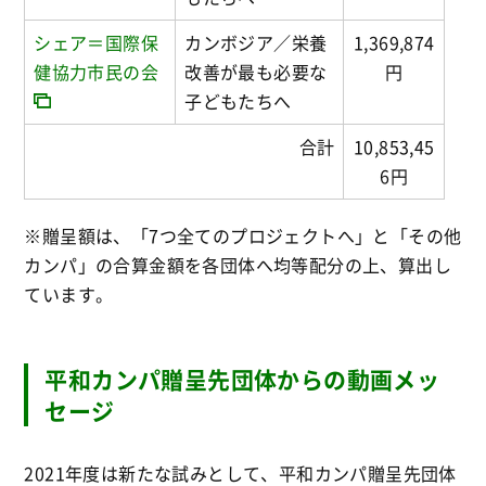
シェア＝国際保
カンボジア／栄養
1,369,874
健協力市民の会
改善が最も必要な
円
子どもたちへ
合計
10,853,45
6円
※贈呈額は、「7つ全てのプロジェクトへ」と「その他
カンパ」の合算金額を各団体へ均等配分の上、算出し
ています。
平和カンパ贈呈先団体からの動画メッ
セージ
2021年度は新たな試みとして、平和カンパ贈呈先団体