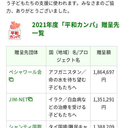
う子どもたちの支援に使われます。みなさまのご協
力、ありがとうございました。
2021年度「平和カンパ」贈呈先
一覧
贈呈先団体
国（地域）名/プロ
贈呈額
ジェクト名
ペシャワール会
アフガニスタン／
1,864,697
命の水を待ち望む
円
子どもたちへ
JIM-NET
イラク／白血病な
1,351,291
どの治療を受ける
円
子どもたちへ
シャンティ国際
タイ国境(難民キャ
1,388,209