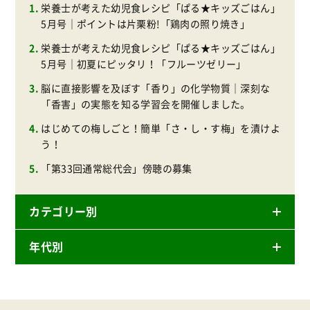
栄養士が考えた幼児食レシピ「ぱる★キッズごはん」
5月号｜ポイントは片栗粉!「鶏肉の照り焼き」
栄養士が考えた幼児食レシピ「ぱる★キッズごはん」
5月号｜初夏にピッタリ！「フルーツゼリー」
脳に直接影響を及ぼす「香り」の化学物質｜深刻な
「香害」の実態を知る学習会を開催しました。
はじめての梅しごと！簡単「さ・し・す梅」を漬けよ
う！
「第33回通常総代会」傍聴の募集
カテゴリー別
年代別
ニュースリリース
産直
2026年
商品