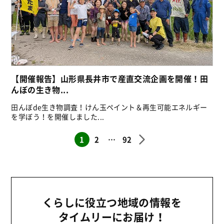
【開催報告】山形県長井市で産直交流企画を開催！田
んぼの生き物...
田んぼde生き物調査！けん玉ペイント＆再生可能エネルギー
を学ぼう！を開催しました...
1
2
…
92
くらしに役立つ地域の情報を
タイムリーにお届け！