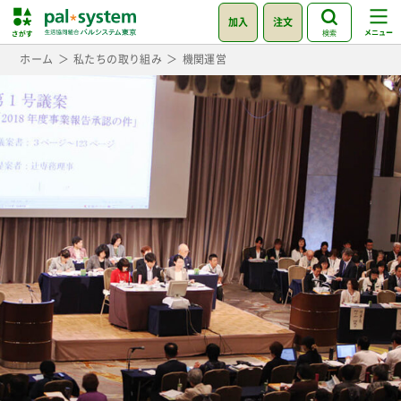
加入
注文
検索
ホーム
私たちの取り組み
機関運営