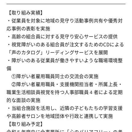
【取り組み実績】
・従業員を対象に地域の見守り活動事例共有や優秀対
応事例の表彰を実施
・高齢の組合員に対する見守り安心サービスの提供
・視覚障がいのある組合員が注文するためのCDによる
「声のカタログ」リーディングサービスを展開
・障がいのある従業員が働きやすいような職場環境整
備
①障がい者雇用職員同士の交流会の実施
②障がい者雇用職員・支援機関担当者・所属上長・
職業生活相談員視覚を持つ人事部職員４者による定期
的な面談の実施
・当組合施設を活用し、近隣の子どもたちの学習支援
や高齢者サロンを地域団体や行政と連携して実施
【取り組み予定】
令和５年度中に全事業所に「心のバリアフリー」の考