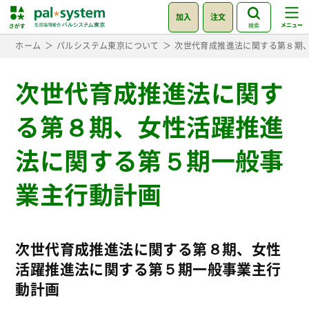
加入
注文
検索
ホーム
パルシステム東京について
次世代育成推進法に関する第８期
次世代育成推進法に関す
る第８期、女性活躍推進
法に関する第５期一般事
業主行動計画
次世代育成推進法に関する第８期、女性
活躍推進法に関する第５期一般事業主行
動計画