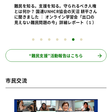
人権
さん
の
１）
“難民支援”活動報告はこちら
市民交流