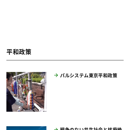
平和政策
パルシステム東京平和政策
戦争のない共生社会と核廃絶