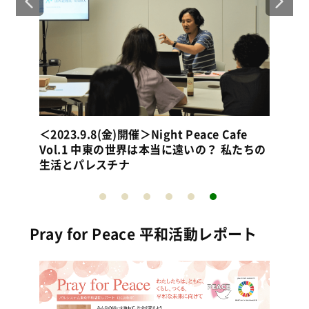
＜2
Ca
Pray for Peace 平和活動レポート
20」
「Pray for Peace 平和活動レポート2025」