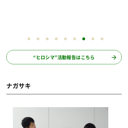
“ヒロシマ”活動報告はこちら
ナガサキ
パ
2