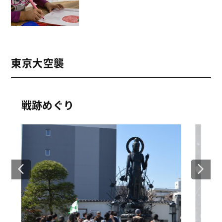
東京大空襲
戦跡めぐり