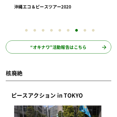
“オキナワ”活動報告はこちら
核廃絶
ピースアクション in TOKYO