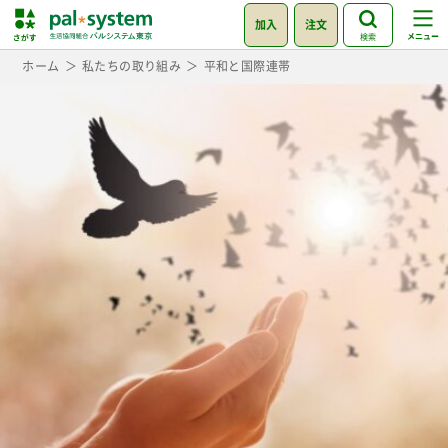
加入
注文
検索
ホーム
私たちの取り組み
平和と国際連帯