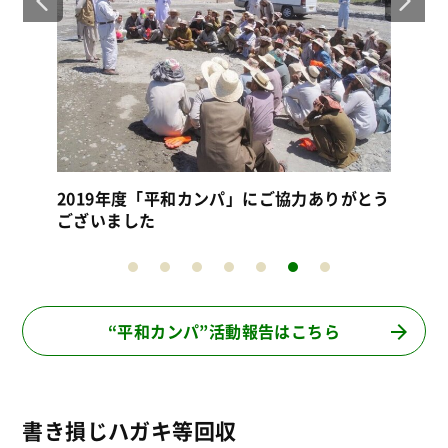
とう
“平和カンパ”活動報告はこちら
書き損じハガキ等回収