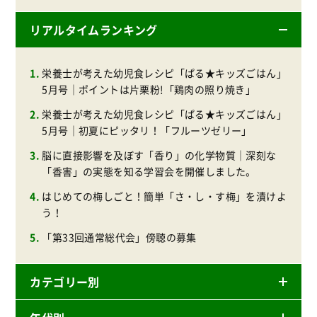
リアルタイムランキング
栄養士が考えた幼児食レシピ「ぱる★キッズごはん」
5月号｜ポイントは片栗粉!「鶏肉の照り焼き」
栄養士が考えた幼児食レシピ「ぱる★キッズごはん」
5月号｜初夏にピッタリ！「フルーツゼリー」
脳に直接影響を及ぼす「香り」の化学物質｜深刻な
「香害」の実態を知る学習会を開催しました。
はじめての梅しごと！簡単「さ・し・す梅」を漬けよ
う！
「第33回通常総代会」傍聴の募集
カテゴリー別