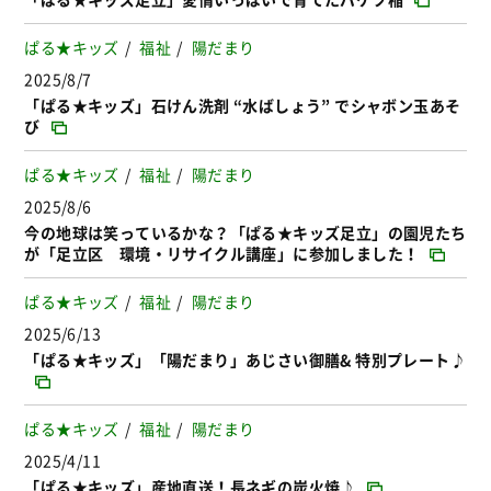
ぱる★キッズ
福祉
陽だまり
2025/8/7
「ぱる★キッズ」石けん洗剤 “水ばしょう” でシャボン玉あそ
び
ぱる★キッズ
福祉
陽だまり
2025/8/6
今の地球は笑っているかな？「ぱる★キッズ足立」の園児たち
が「足立区 環境・リサイクル講座」に参加しました！
ぱる★キッズ
福祉
陽だまり
2025/6/13
「ぱる★キッズ」「陽だまり」あじさい御膳& 特別プレート♪
ぱる★キッズ
福祉
陽だまり
2025/4/11
「ぱる★キッズ」産地直送！長ネギの炭火焼♪