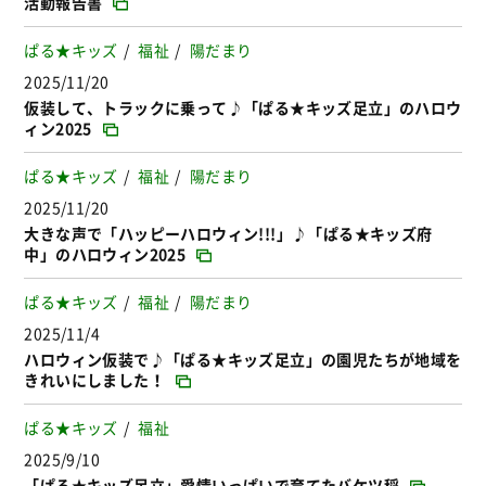
活動報告書
ぱる★キッズ
福祉
陽だまり
2025/11/20
仮装して、トラックに乗って♪「ぱる★キッズ足立」のハロウ
ィン2025
ぱる★キッズ
福祉
陽だまり
2025/11/20
大きな声で「ハッピーハロウィン!!!」♪「ぱる★キッズ府
中」のハロウィン2025
ぱる★キッズ
福祉
陽だまり
2025/11/4
ハロウィン仮装で♪「ぱる★キッズ足立」の園児たちが地域を
きれいにしました！
ぱる★キッズ
福祉
2025/9/10
「ぱる★キッズ足立」愛情いっぱいで育てたバケツ稲