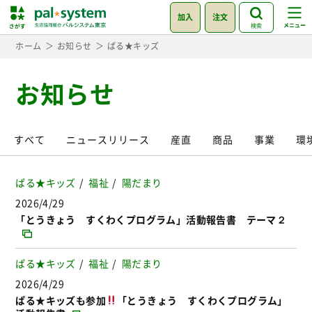
加入
注文
検索
ホーム
お知らせ
ぱる★キッズ
お知らせ
すべて
ニュースリリース
産直
商品
事業
環
ぱる★キッズ
福祉
陽だまり
2026/4/29
「とうきょう すくわくプログラム」活動報告書 テーマ２
ぱる★キッズ
福祉
陽だまり
2026/4/29
ぱる★キッズも参加
「とうきょう すくわくプログラム」