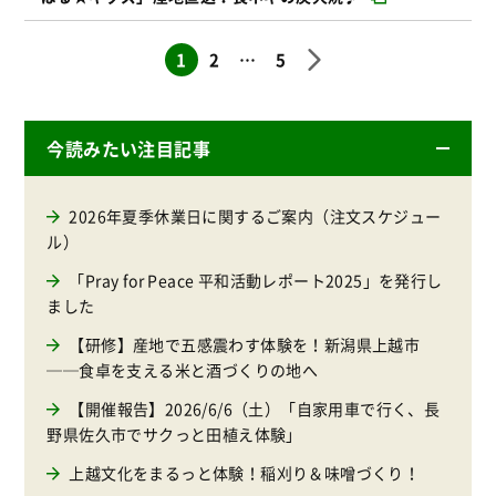
1
2
…
5
今読みたい注目記事
2026年夏季休業日に関するご案内（注文スケジュー
ル）
「Pray for Peace 平和活動レポート2025」を発行し
ました
【研修】産地で五感震わす体験を！新潟県上越市
──食卓を支える米と酒づくりの地へ
【開催報告】2026/6/6（土）「自家用車で行く、長
野県佐久市でサクっと田植え体験」
上越文化をまるっと体験！稲刈り＆味噌づくり！