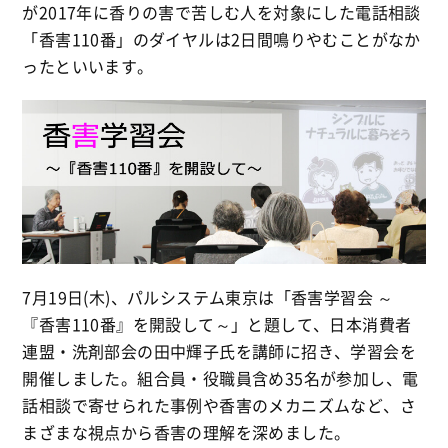
が2017年に香りの害で苦しむ人を対象にした電話相談
「香害110番」のダイヤルは2日間鳴りやむことがなか
ったといいます。
7月19日(木)、パルシステム東京は「香害学習会 ～
『香害110番』を開設して～」と題して、日本消費者
連盟・洗剤部会の田中輝子氏を講師に招き、学習会を
開催しました。組合員・役職員含め35名が参加し、電
話相談で寄せられた事例や香害のメカニズムなど、さ
まざまな視点から香害の理解を深めました。