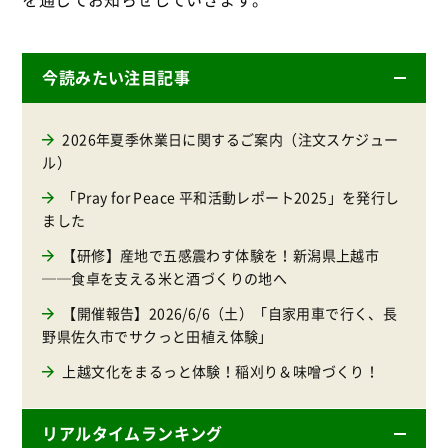
今読みたい注目記事
2026年夏季休業日に関するご案内（注文スケジュー
ル）
「Pray for Peace 平和活動レポート2025」を発行し
ました
【研修】産地で五感震わす体験を！新潟県上越市
──食卓を支える米と酒づくりの地へ
【開催報告】2026/6/6（土）「自家用車で行く、長
野県佐久市でサクっと田植え体験」
上越文化をまるっと体験！稲刈り＆味噌づくり！
リアルタイムランキング