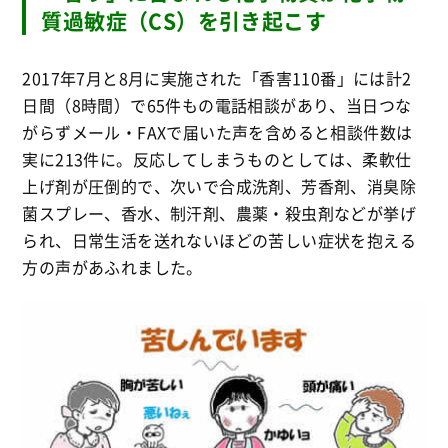
質過敏症（CS）を引き起こす
2017年7月と8月に実施された「香害110番」には計2
日間（8時間）で65件もの電話相談があり、当日つな
がらずメール・FAXで届いた声を含めると相談件数は
実に213件に。反応してしまうものとしては、柔軟仕
上げ剤が圧倒的で、次いで合成洗剤、芳香剤、消臭除
菌スプレー、香水、制汗剤、農薬・殺虫剤などが挙げ
られ、日常生活を送れないほどの苦しい症状を抱える
方の声があふれました。