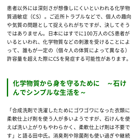
患者以外には深刻さが想像しにくいといわれる化学物
質過敏症（CS）。ご近所トラブルなどで、個人の趣向
や気質の問題として捉えられがちですが、決してそう
ではありません。日本にはすでに100万人のCS患者が
いるといわれ、化学物質などの刺激を受けることによ
って、誰もが一定の（個々人の体質によって異なる）
許容量を超えた際にCSを発症する可能性があります。
化学物質から身を守るために ～石け
んでシンプルな生活を～
「合成洗剤で洗濯したためにゴワゴワになった衣類に
柔軟仕上げ剤を使う人が多いようですが、石けんを使
えば洗い上がりもやわらかく、柔軟仕上げ剤は不要で
す」と語る田中氏。消臭剤や除菌剤も使い過ぎや継続