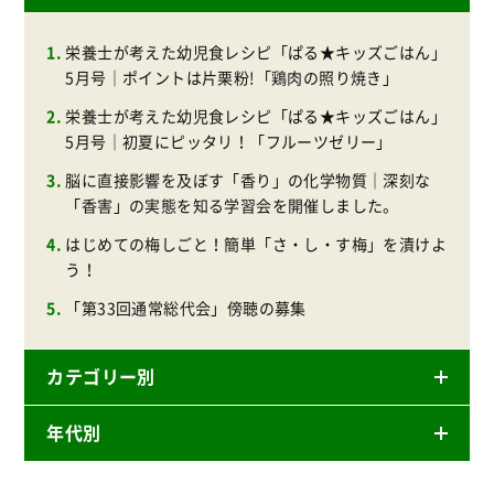
栄養士が考えた幼児食レシピ「ぱる★キッズごはん」
5月号｜ポイントは片栗粉!「鶏肉の照り焼き」
栄養士が考えた幼児食レシピ「ぱる★キッズごはん」
5月号｜初夏にピッタリ！「フルーツゼリー」
脳に直接影響を及ぼす「香り」の化学物質｜深刻な
「香害」の実態を知る学習会を開催しました。
はじめての梅しごと！簡単「さ・し・す梅」を漬けよ
う！
「第33回通常総代会」傍聴の募集
カテゴリー別
年代別
ニュースリリース
産直