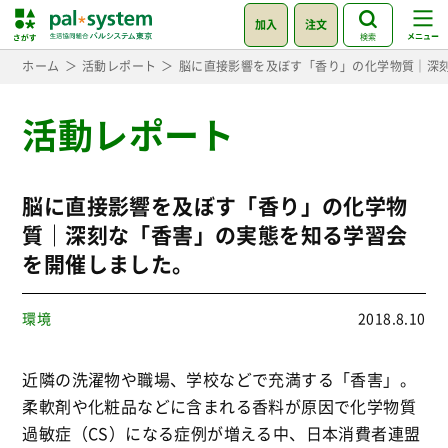
加入
注文
検索
ホーム
活動レポート
脳に直接影響を及ぼす「香り」の化学物質｜深
活動レポート
脳に直接影響を及ぼす「香り」の化学物
質｜深刻な「香害」の実態を知る学習会
を開催しました。
環境
2018.8.10
近隣の洗濯物や職場、学校などで充満する「香害」。
柔軟剤や化粧品などに含まれる香料が原因で化学物質
過敏症（CS）になる症例が増える中、日本消費者連盟