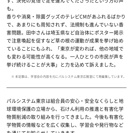
ず、決死の覚悟で足を運んでくださったという方の声
も。
香りや消臭・除菌グッズのテレビCMがあふれるばかり
で、あまりにも周知されず、法規制も進んでいない香
害問題。田中さんは埼玉県など自治体にポスター掲示
で注意喚起を促すなど草の根の運動が成果を挙げ始め
ていることにもふれ、「東京が変われば、他の地域で
も変わる可能性が高くなる。一人ひとりの市民が声を
挙げ続けることが大事」と力を込めて訴えました。
※ 本記事は、学習会の内容を元にパルシステム東京広報室にて再編集しています。
パルシステム東京は組合員の安心・安全なくらしと地
球環境保護の立場から、石けん利用の推進と有害化学
物質削減の取り組みを行ってきました。今後も有害化
学物質の情報などを広く収集し、学習会や発行物など
を通じてお知らせしていきます。