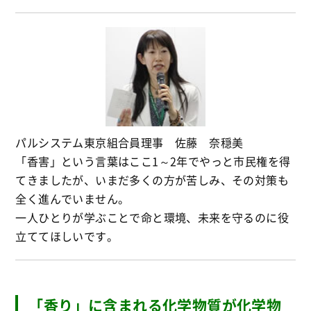
パルシステム東京組合員理事 佐藤 奈穏美
「香害」という言葉はここ1～2年でやっと市民権を得
てきましたが、いまだ多くの方が苦しみ、その対策も
全く進んでいません。
一人ひとりが学ぶことで命と環境、未来を守るのに役
立ててほしいです。
「香り」に含まれる化学物質が化学物