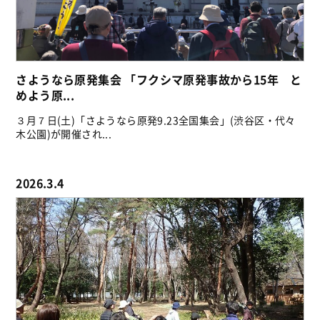
さようなら原発集会 「フクシマ原発事故から15年 と
めよう原...
３月７日(土)「さようなら原発9.23全国集会」(渋谷区・代々
木公園)が開催され...
2026.3.4