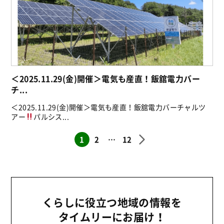
＜2025.11.29(金)開催＞電気も産直！飯舘電力バー
チ...
＜2025.11.29(金)開催＞電気も産直！飯舘電力バーチャルツ
アー
パルシス...
1
2
…
12
くらしに役立つ地域の情報を
タイムリーにお届け！