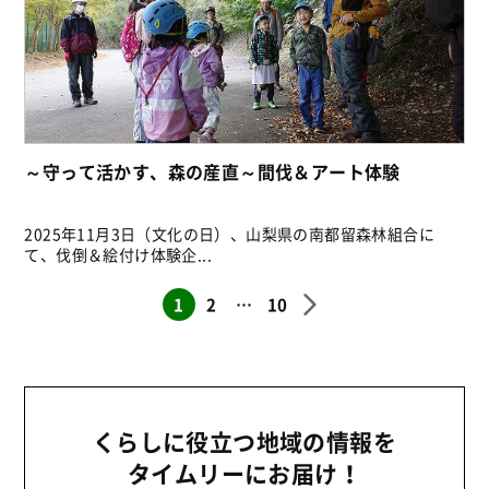
～守って活かす、森の産直～間伐＆アート体験
2025年11月3日（文化の日）、山梨県の南都留森林組合に
て、伐倒＆絵付け体験企...
1
2
…
10
くらしに役立つ地域の情報を
タイムリーにお届け！