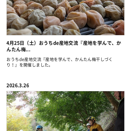
4月25日（土）おうちde産地交流『産地を学んで、か
んたん梅...
おうちde産地交流『産地を学んで、かんたん梅干しづく
り！』を開催しました。
2026.3.26