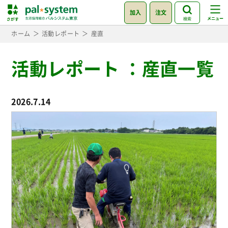
加入
注文
検索
ホーム
活動レポート
産直
活動レポート
：
産直一覧
2026.7.14