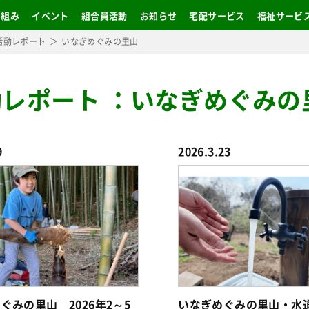
り組み
イベント
組合員活動
お知らせ
宅配サービス
福祉サービ
活動レポート
いなぎめぐみの里山
動レポート
：
いなぎめぐみの
9
2026.3.23
ぐみの里山 2026年2～5
いなぎめぐみの里山・水