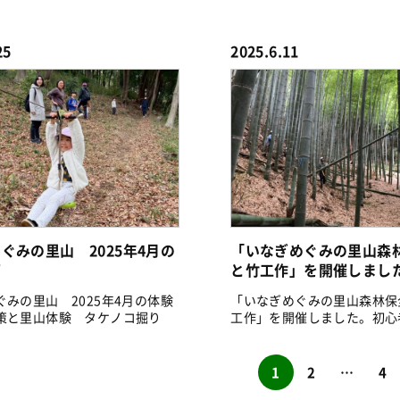
大粒...
25
2025.6.11
ぐみの里山 2025年4月の
「いなぎめぐみの里山森
画
と竹工作」を開催しまし
ぐみの里山 2025年4月の体験
「いなぎめぐみの里山森林保
策と里山体験 タケノコ掘り
工作」を開催しました。初心
験できる...
1
2
…
4