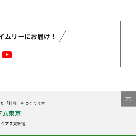
イムリーにお届け！
した
「社会」をつくります
6 ラクアス東新宿