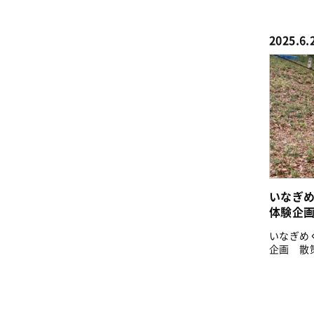
2025.6.
いなぎめ
体験企
いなぎめ
企画 散