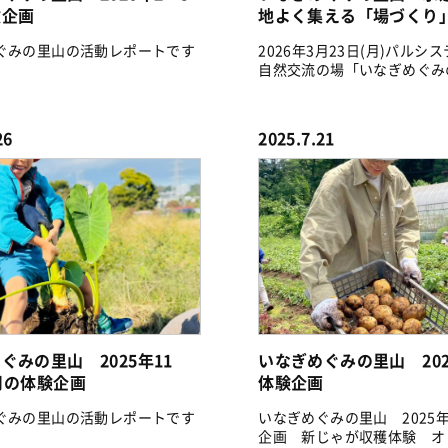
験企画
地よく集える「場づくり」へ
ぐみの里山の活動レポートです
2026年3月23日(月)パルシ
自然交流の場「いなぎめぐみ
で...
26
2025.7.21
ぐみの里山 2025年11
いなぎめぐみの里山 202
月の体験企画
体験企画
ぐみの里山の活動レポートです
いなぎめぐみの里山 2025
企画 新じゃが収穫体験 オ