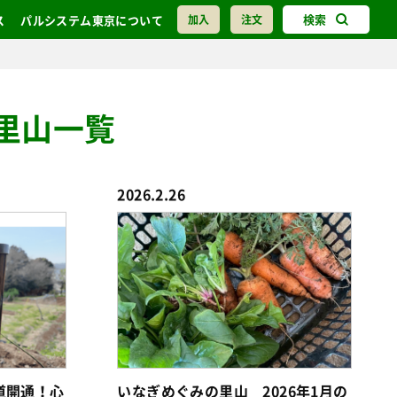
検索
ス
パルシステム東京について
加入
注文
里山一覧
2026.2.26
道開通！心
いなぎめぐみの里山 2026年1月の