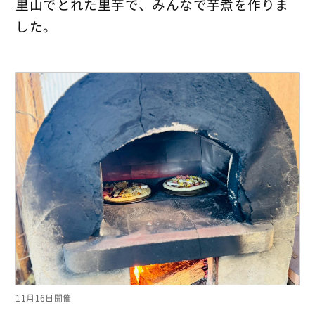
里山でとれた里芋で、みんなで芋煮を作りま
した。
11月16日開催