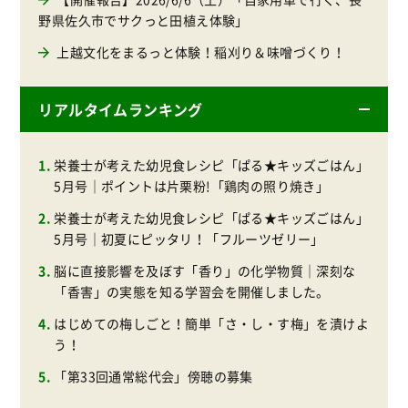
野県佐久市でサクっと田植え体験」
上越文化をまるっと体験！稲刈り＆味噌づくり！
リアルタイムランキング
栄養士が考えた幼児食レシピ「ぱる★キッズごはん」
5月号｜ポイントは片栗粉!「鶏肉の照り焼き」
栄養士が考えた幼児食レシピ「ぱる★キッズごはん」
5月号｜初夏にピッタリ！「フルーツゼリー」
脳に直接影響を及ぼす「香り」の化学物質｜深刻な
「香害」の実態を知る学習会を開催しました。
はじめての梅しごと！簡単「さ・し・す梅」を漬けよ
う！
「第33回通常総代会」傍聴の募集