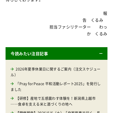
報
告 くるみ
担当ファシリテーター わっ
か くるみ
今読みたい注目記事
2026年夏季休業日に関するご案内（注文スケジュー
ル）
「Pray for Peace 平和活動レポート2025」を発行し
ました
【研修】産地で五感震わす体験を！新潟県上越市
──食卓を支える米と酒づくりの地へ
【開催報告】2026/6/6（土）「自家用車で行く、長