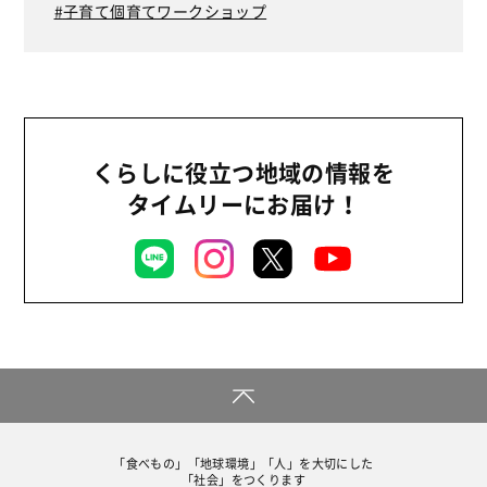
子育て個育てワークショップ
くらしに役立つ地域の情報を
タイムリーにお届け！
「食べもの」「地球環境」「人」を大切にした
「社会」をつくります