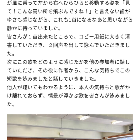
が風に乗って左から右へひらひらと移動する姿を「見
て！こんな高い所を飛ぶんですね！」と言えない歯が
ゆさも感じながら、これも1首になるなあと思いながら
静かに待っていました。
皆さんが１首出来たところで、コピー用紙に大きく清
書していただき、２回声を出して詠んでいただきまし
た。
次にこの歌をどのように感じたかを他の参加者に話し
ていただき、その後に作者から、こんな気持ちでこの
短歌を詠みましたと話していきました。
他人が聴いてもわかるように、本人の気持ちと歌がか
け離れておらず、情景が浮かぶ歌を皆さんが詠みまし
た。