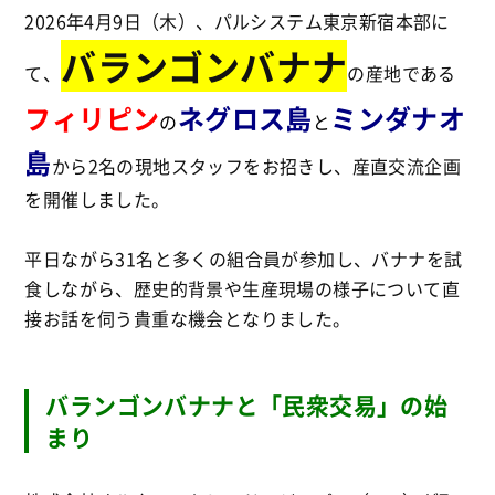
2026年4月9日（木）、パルシステム東京新宿本部に
バランゴンバナナ
て、
の産地である
フィリピン
ネグロス島
ミンダナオ
の
と
島
から2名の現地スタッフをお招きし、産直交流企画
を開催しました。
平日ながら31名と多くの組合員が参加し、バナナを試
食しながら、歴史的背景や生産現場の様子について直
接お話を伺う貴重な機会となりました。
バランゴンバナナと「民衆交易」の始
まり