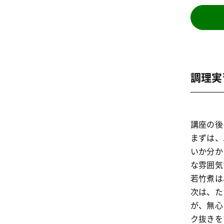
調理実
講座の後
まずは、
いか分か
な雰囲気
若竹煮は
次は、た
が、無心
ク抜きを