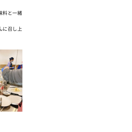
味料と一緒
んに召し上