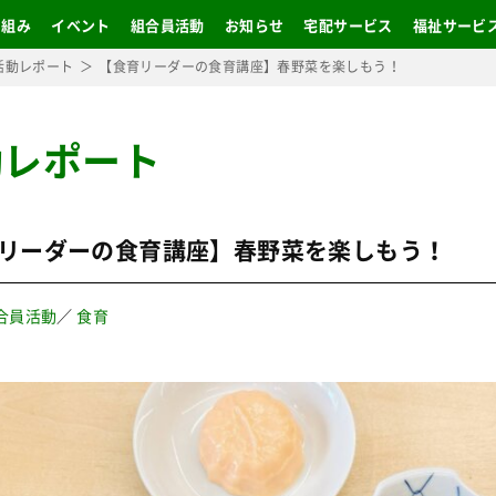
り組み
イベント
組合員活動
お知らせ
宅配サービス
福祉サービ
活動レポート
【食育リーダーの食育講座】春野菜を楽しもう！
動レポート
リーダーの食育講座】春野菜を楽しもう！
合員活動
／
食育