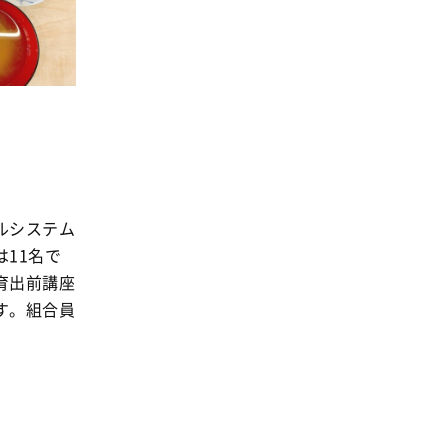
ルシステム
11名で
育出前講座
す。組合員