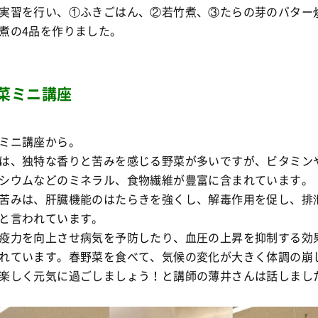
実習を行い、①ふきごはん、②若竹煮、③たらの芽のバター
煮の4品を作りました。
菜ミニ講座
ミニ講座から。
は、独特な香りと苦みを感じる野菜が多いですが、ビタミン
シウムなどのミネラル、食物繊維が豊富に含まれています。
苦みは、肝臓機能のはたらきを強くし、解毒作用を促し、排
と言われています。
疫力を向上させ病気を予防したり、血圧の上昇を抑制する効
れています。春野菜を食べて、気候の変化が大きく体調の崩
楽しく元気に過ごしましょう！と講師の薄井さんは話しまし