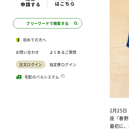
フリーワードで検索する
初めての方へ
お問い合わせ
よくあるご質問
注文ログイン
指定便ログイン
宅配のパルシステム
2月25
座『春野
最初に、