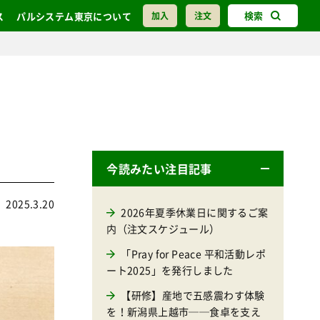
検索
ス
パルシステム東京について
加入
注文
今読みたい注目記事
2025.3.20
2026年夏季休業日に関するご案
内（注文スケジュール）
「Pray for Peace 平和活動レポ
ート2025」を発行しました
【研修】産地で五感震わす体験
を！新潟県上越市──食卓を支え