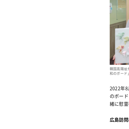
韓国高陽坡
和のボード
2022
のボード
緒に慰霊
広島訪問