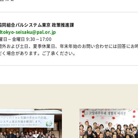
協同組合パルシステム東京 政策推進課
ltokyo-seisaku@pal.or.jp
日～金曜日 9:30～17:00
間外および土日、夏季休業日、年末年始のお問い合わせには回答にお
だく場合があります。ご了承ください。