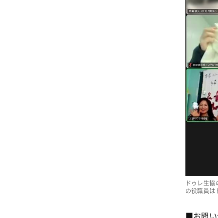
ドゥレ生協
の役職員は
■お問い