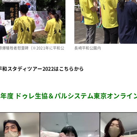
原爆犠牲者慰霊碑（※2021年に平和公
長崎平和公園内
）
平和スタディツアー2022はこちらから
22年度 ドゥレ生協＆パルシステム東京オンライ