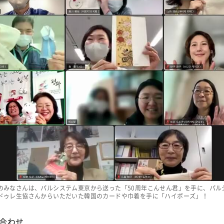
のみなさんは、パルシステム東京から送った「50周年こんせん君」を手に、パル
ドゥレ生協さんからいただいた韓国のカードや巾着を手に「ハイポーズ」！
合わせ