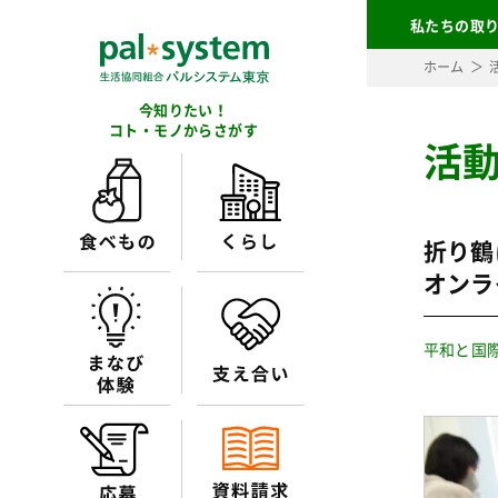
私たちの取
ホーム
今知りたい！
コト・モノからさがす
活
折り鶴
オンラ
平和と国