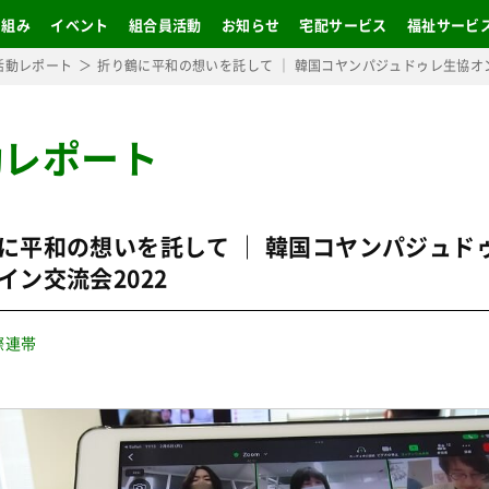
り組み
イベント
組合員活動
お知らせ
宅配サービス
福祉サービ
活動レポート
折り鶴に平和の想いを託して ｜ 韓国コヤンパジュドゥレ生協オン
動レポート
に平和の想いを託して ｜ 韓国コヤンパジュド
イン交流会2022
際連帯