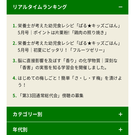
リアルタイムランキング
栄養士が考えた幼児食レシピ「ぱる★キッズごはん」
5月号｜ポイントは片栗粉!「鶏肉の照り焼き」
栄養士が考えた幼児食レシピ「ぱる★キッズごはん」
5月号｜初夏にピッタリ！「フルーツゼリー」
脳に直接影響を及ぼす「香り」の化学物質｜深刻な
「香害」の実態を知る学習会を開催しました。
はじめての梅しごと！簡単「さ・し・す梅」を漬けよ
う！
「第33回通常総代会」傍聴の募集
カテゴリー別
年代別
ニュースリリース