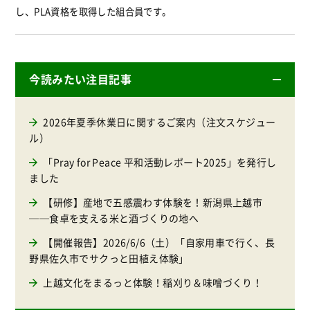
し、PLA資格を取得した組合員です。
今読みたい注目記事
2026年夏季休業日に関するご案内（注文スケジュー
ル）
「Pray for Peace 平和活動レポート2025」を発行し
ました
【研修】産地で五感震わす体験を！新潟県上越市
──食卓を支える米と酒づくりの地へ
【開催報告】2026/6/6（土）「自家用車で行く、長
野県佐久市でサクっと田植え体験」
上越文化をまるっと体験！稲刈り＆味噌づくり！