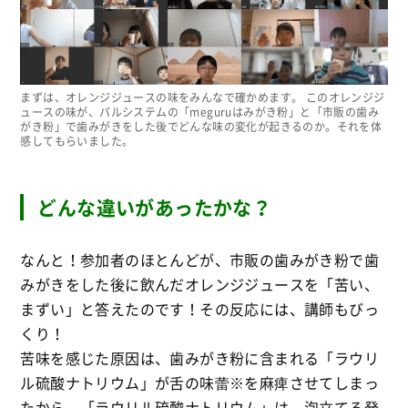
まずは、オレンジジュースの味をみんなで確かめます。 このオレンジジ
ュースの味が、パルシステムの「meguruはみがき粉」と「市販の歯み
がき粉」で歯みがきをした後でどんな味の変化が起きるのか。それを体
感してもらいました。
どんな違いがあったかな？
なんと！参加者のほとんどが、市販の歯みがき粉で歯
みがきをした後に飲んだオレンジジュースを「苦い、
まずい」と答えたのです！その反応には、講師もびっ
くり！
苦味を感じた原因は、歯みがき粉に含まれる「ラウリ
ル硫酸ナトリウム」が舌の味蕾※を麻痺させてしまっ
たから。「ラウリル硫酸ナトリウム」は、泡立てる発