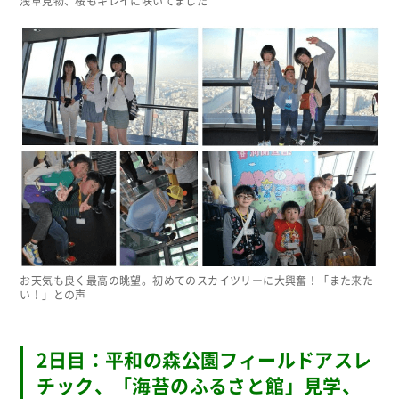
浅草見物、桜もキレイに咲いてました
お天気も良く最高の眺望。初めてのスカイツリーに大興奮！「また来た
い！」との声
2日目：平和の森公園フィールドアスレ
チック、「海苔のふるさと館」見学、