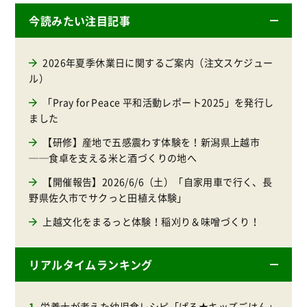
今読みたい注目記事
2026年夏季休業日に関するご案内（注文スケジュー
ル）
「Pray for Peace 平和活動レポート2025」を発行し
ました
【研修】産地で五感震わす体験を！新潟県上越市
──食卓を支える米と酒づくりの地へ
【開催報告】2026/6/6（土）「自家用車で行く、長
野県佐久市でサクっと田植え体験」
上越文化をまるっと体験！稲刈り＆味噌づくり！
リアルタイムランキング
栄養士が考えた幼児食レシピ「ぱる★キッズごはん」