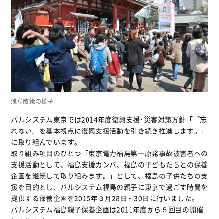
浅草散策の様子
パルシステム東京では2014年度復興支援･災害対策方針「『忘
れない』を基本視点に復興支援活動を引き続き推進します。」
に取り組んでいます。
取り組み項目のひとつ「東京電力福島第一原発事故被害者への
支援活動として、福島支援カンパ、福島の子どもたちとの保養
企画を継続して取り組みます。」として、福島の子供たちの支
援を目的とし、パルシステム福島の親子に東京で過ごす時間を
提供する保養企画を2015年３月28日～30日に行いました。
パルシステム福島親子保養企画は2011年度から５回目の開催