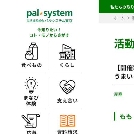
私たちの取
ホーム
今知りたい！
コト・モノからさがす
活
【開催
うまい
産直
もも