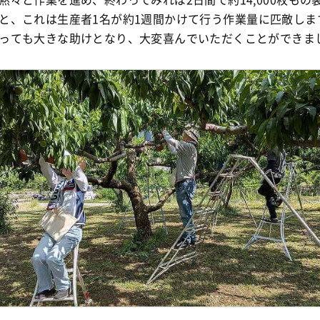
と、これは
生産者1名が約1週間かけて行う作業量
に匹敵しま
っても大きな助けとなり、大変喜んでいただくことができま