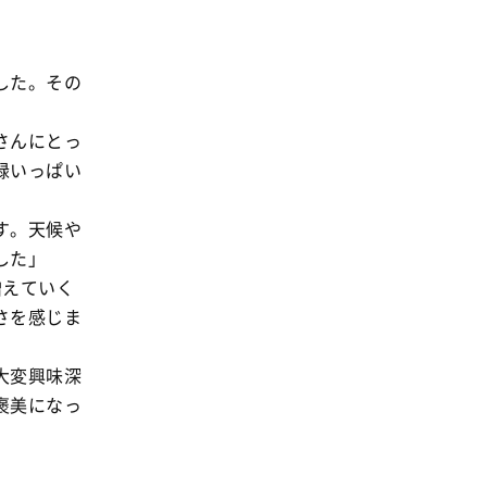
した。その
さんにとっ
緑いっぱい
す。天候や
した」
増えていく
さを感じま
大変興味深
褒美になっ