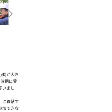
行動が大き
い時期に受
ざいまし
」に貢献す
参加できな