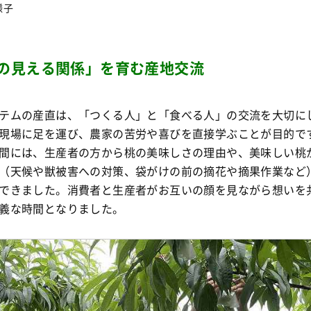
様子
の見える関係」を育む産地交流
テムの産直は、「つくる人」と「食べる人」の交流を大切に
現場に足を運び、農家の苦労や喜びを直接学ぶことが目的で
間には、生産者の方から桃の美味しさの理由や、美味しい桃
（天候や獣被害への対策、袋がけの前の摘花や摘果作業など
できました
。消費者と生産者がお互いの顔を見ながら想いを
義な時間となりました
。