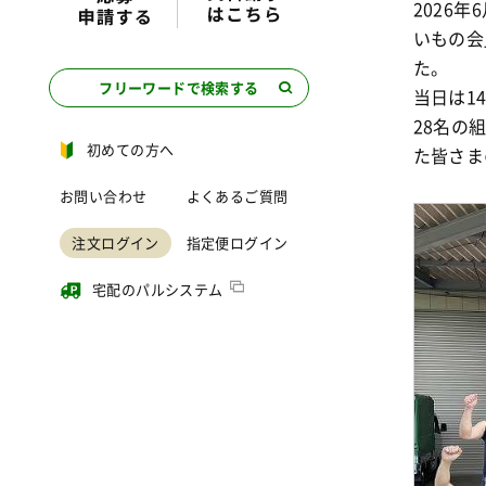
2026
いもの会
た
。
フリーワードで検索する
当日は1
28名の
初めての方へ
た皆さま
お問い合わせ
よくあるご質問
注文ログイン
指定便ログイン
宅配のパルシステム