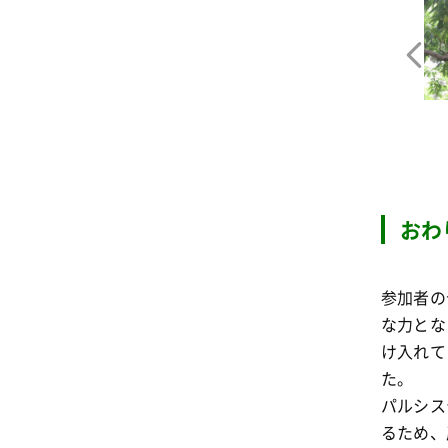
おわ
参加者の
な力とな
け入れて
た
。
パルシス
るため、