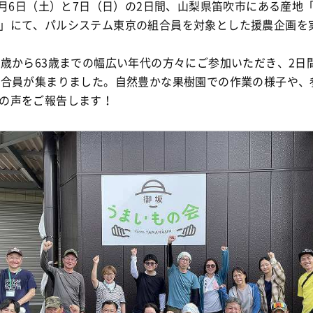
年6月6日（土）と7日（日）の2日間、山梨県笛吹市にある産地
」にて、パルシステム東京の組合員を対象とした援農企画を
4歳から63歳までの幅広い年代の方々にご参加いただき、2日間
組合員が集まりました
。自然豊かな果樹園での作業の様子や、
の声をご報告します！