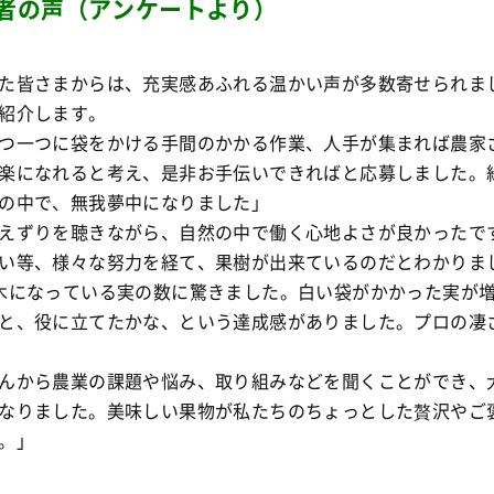
者の声（アンケートより）
た皆さまからは、充実感あふれる温かい声が多数寄せられま
紹介します。
つ一つに袋をかける手間のかかる作業、人手が集まれば農家
楽になれると考え、是非お手伝いできればと応募しました。
の中で、無我夢中になりました」
えずりを聴きながら、自然の中で働く心地よさが良かったで
い等、様々な努力を経て、果樹が出来ているのだとわかりま
木になっている実の数に驚きました。白い袋がかかった実が
と、役に立てたかな、という達成感がありました。プロの凄
んから農業の課題や悩み、取り組みなどを聞くことができ、
なりました。美味しい果物が私たちのちょっとした贅沢やご
。」