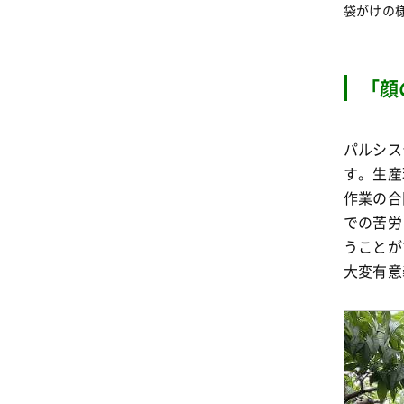
袋がけの
「顔
パルシス
す
。生産
作業の合
での苦労
うことが
大変有意