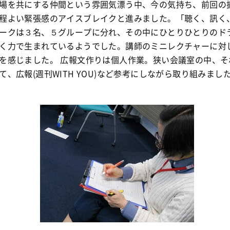
場を共にする仲間という雰囲気漂う中、今の気持ち、前回の
程よい緊張感のアイスブレイクと進みました。「聴く、訊く
ークは３名、５グループに分れ、その中にひとりひとりのド
く力で生まれているようでした。講師のミニレクチャーに対
を感じました。 広報文作りは個人作業。狭い会議室の中、そ
て、広報(週刊WITH YOU)など参考にしながら取り組みました