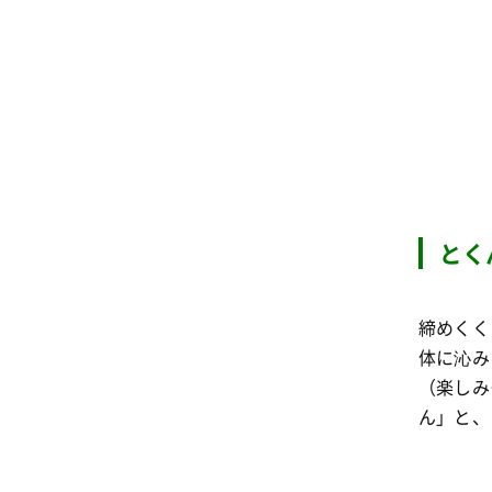
とく
締めくく
体に沁み
（楽しみ
ん」と、