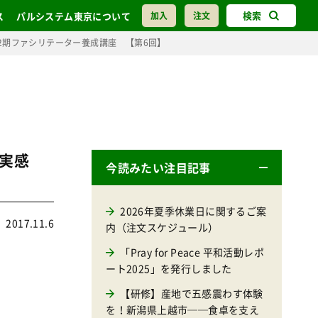
検索
ス
パルシステム東京について
加入
注文
2期ファシリテーター養成講座 【第6回】
を実感
今読みたい注目記事
2026年夏季休業日に関するご案
2017.11.6
内（注文スケジュール）
「Pray for Peace 平和活動レポ
ート2025」を発行しました
【研修】産地で五感震わす体験
を！新潟県上越市──食卓を支え