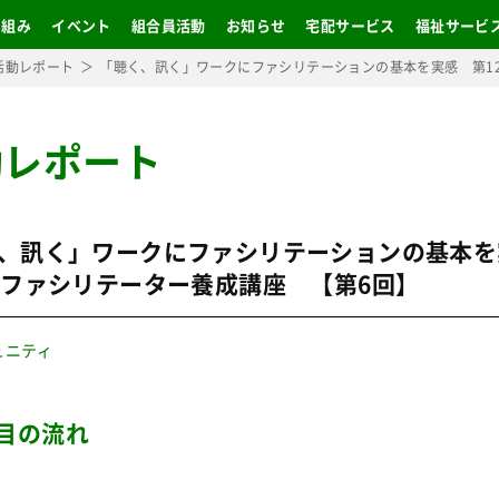
り組み
イベント
組合員活動
お知らせ
宅配サービス
福祉サービ
活動レポート
「聴く、訊く」ワークにファシリテーションの基本を実感 第1
動レポート
、訊く」ワークにファシリテーションの基本
期ファシリテーター養成講座 【第6回】
ュニティ
目の流れ