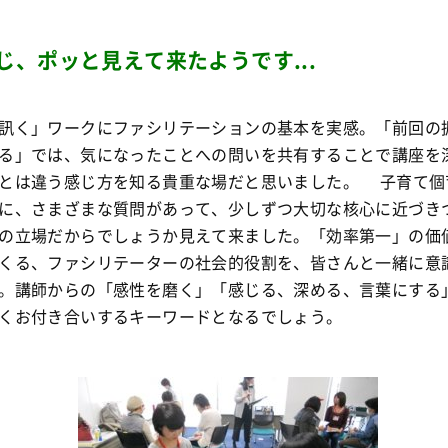
じ、ポッと見えて来たようです...
訊く」ワークにファシリテーションの基本を実感。「前回の
る」では、気になったことへの問いを共有することで講座を
とは違う感じ方を知る貴重な場だと思いました。 子育て個
に、さまざまな質問があって、少しずつ大切な核心に近づき
の立場だからでしょうか見えて来ました。「効率第一」の価
くる、ファシリテーターの社会的役割を、皆さんと一緒に意
。講師からの「感性を磨く」「感じる、深める、言葉にする
くお付き合いするキーワードとなるでしょう。