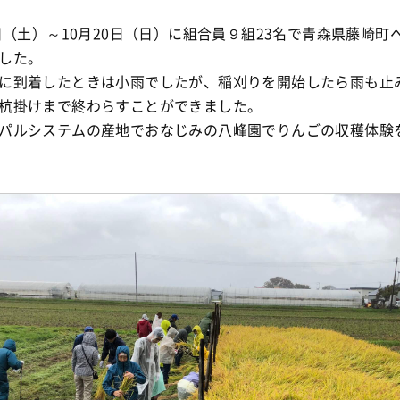
9日（土）～10月20日（日）に組合員９組23名で青森県藤崎町
した。
に到着したときは小雨でしたが、稲刈りを開始したら雨も止
杭掛けまで終わらすことができました。
パルシステムの産地でおなじみの八峰園でりんごの収穫体験