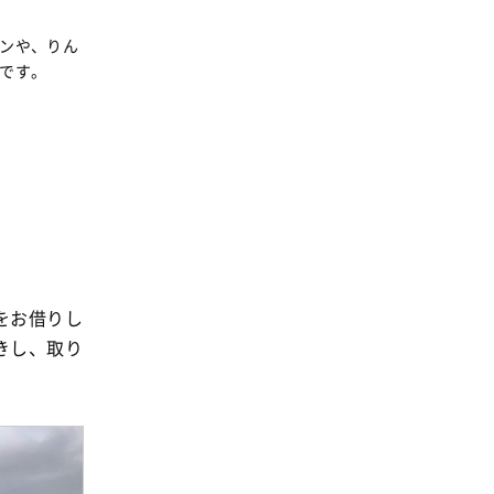
ンや、りん
です。
をお借りし
きし、取り