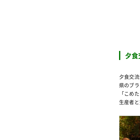
夕食
夕食交流
県のブラ
「こめた
生産者と