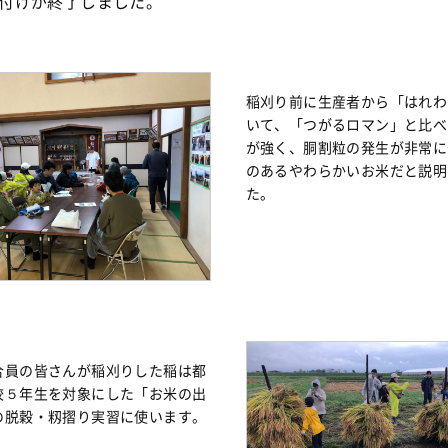
付けが終了しました。
稲刈り前に生産者から「はれわ
いて、「つがるロマン」と比べ
が強く、胴割粒の発生が非常に
のあるやわらかいお米だと説明
た。
合員の皆さんが稲刈りした稲は都
校５年生を対象にした「お米の出
の脱穀・籾摺り実習に使います。