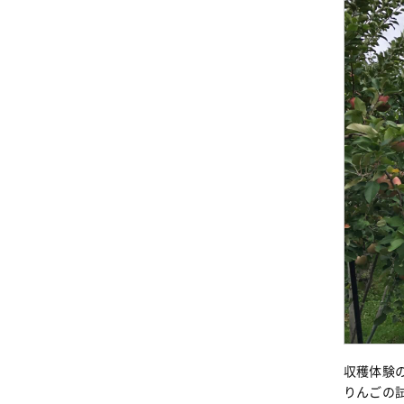
収穫体験
りんごの