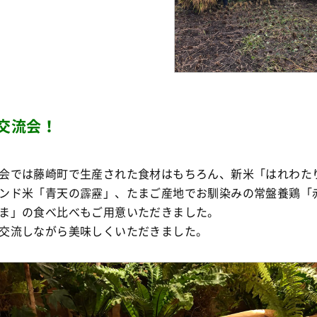
交流会！
会では藤崎町で生産された食材はもちろん、新米「はれわた
ンド米「青天の霹靂」、たまご産地でお馴染みの常盤養鶏「
ま」の食べ比べもご用意いただきました。
交流しながら美味しくいただきました。