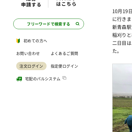
10月1
に行きま
フリーワードで検索する
新青森駅
稲刈りと
初めての方へ
二日目は
た。
お問い合わせ
よくあるご質問
注文ログイン
指定便ログイン
宅配のパルシステム