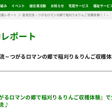
り組み
イベント
組合員活動
お知らせ
宅配サービス
福祉サービ
活動レポート
産地交流～つがるロマンの郷で稲刈り＆りんご収穫体験！！～
動レポート
流～つがるロマンの郷で稲刈り＆りんご収穫体
がるロマンの郷で稲刈り＆りんご収穫体験』で
流♪