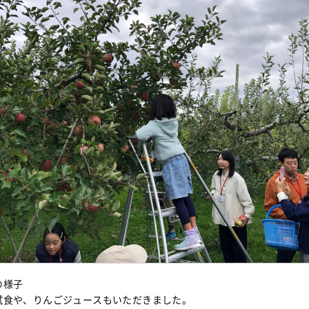
の様子
試食や、りんごジュースもいただきました。