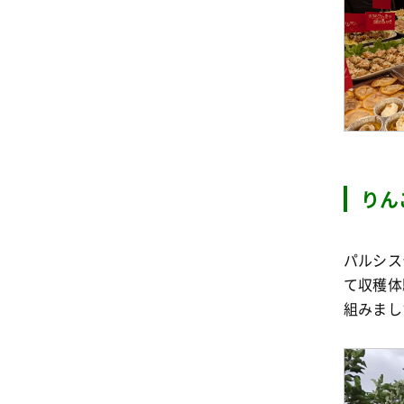
りん
パルシス
て収穫体
組みまし