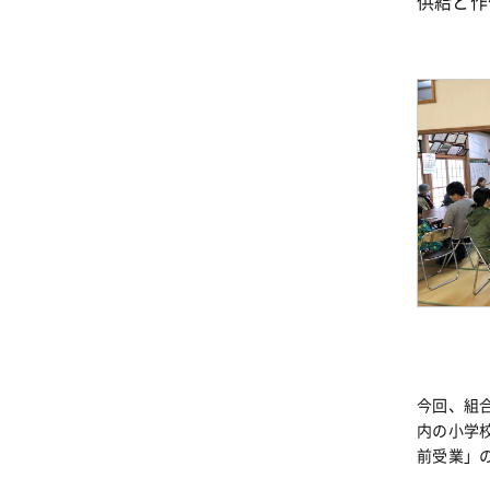
供給と作
今回、組
内の小学
前受業」