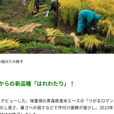
の稲刈りの様子
からの新品種「はれわたり」！
年にデビューした、味重視の青森県産米エースの「つがるロマ
のし易さ、暑さへの弱さなどで作付け面積が減少し、2023