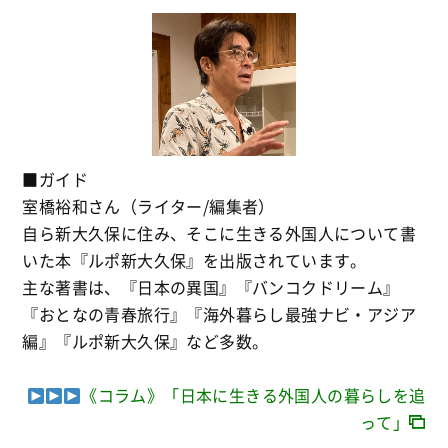
■ガイド
室橋裕和さん（ライター/編集者）
自ら新大久保に住み、そこに生きる外国人について書
いた本『ルポ新大久保』を出版されています。
主な著書は、『
日本の異国』『バンコクドリーム』
『おとなの青春旅行』『海外暮らし最強ナビ・アジア
編』『ルポ新大久保』など多数。
《コラム》「日本に生きる外国人の暮らしを追
って」