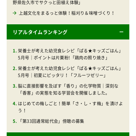
野県佐久市でサクっと田植え体験」
上越文化をまるっと体験！稲刈り＆味噌づくり！
リアルタイムランキング
栄養士が考えた幼児食レシピ「ぱる★キッズごはん」
5月号｜ポイントは片栗粉!「鶏肉の照り焼き」
栄養士が考えた幼児食レシピ「ぱる★キッズごはん」
5月号｜初夏にピッタリ！「フルーツゼリー」
脳に直接影響を及ぼす「香り」の化学物質｜深刻な
「香害」の実態を知る学習会を開催しました。
はじめての梅しごと！簡単「さ・し・す梅」を漬けよ
う！
「第33回通常総代会」傍聴の募集