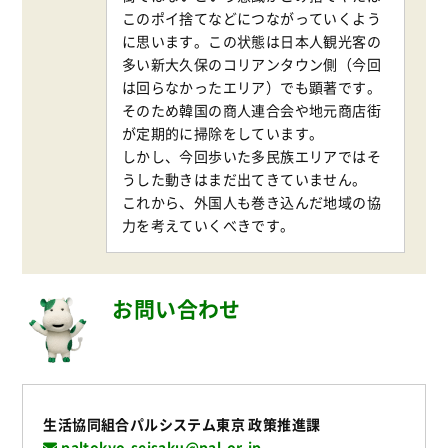
このポイ捨てなどにつながっていくよう
に思います。この状態は日本人観光客の
多い新大久保のコリアンタウン側（今回
は回らなかったエリア）でも顕著です。
そのため韓国の商人連合会や地元商店街
が定期的に掃除をしています。
しかし、今回歩いた多民族エリアではそ
うした動きはまだ出てきていません。
これから、外国人も巻き込んだ地域の協
力を考えていくべきです。
お問い合わせ
生活協同組合パルシステム東京 政策推進課
paltokyo-seisaku@pal.or.jp