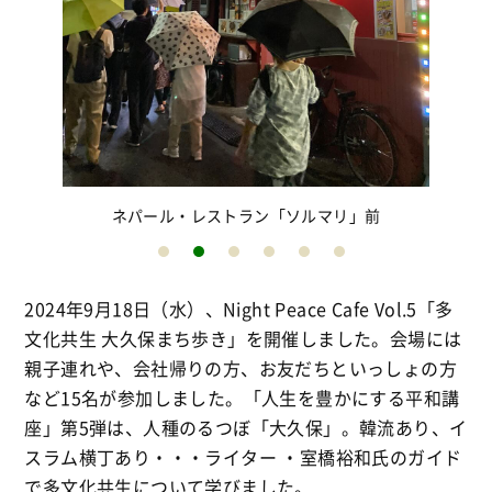
ネパール・レストラン「ソルマリ」前
2024年9月18日（水）、Night Peace Cafe Vol.5「多
文化共生 大久保まち歩き」を開催しました。会場には
親子連れや、会社帰りの方、お友だちといっしょの方
など15名が参加しました。「人生を豊かにする平和講
座」第5弾は、人種のるつぼ「大久保」。韓流あり、イ
スラム横丁あり・・・ライター ・室橋裕和氏のガイド
で多文化共生について学びました。