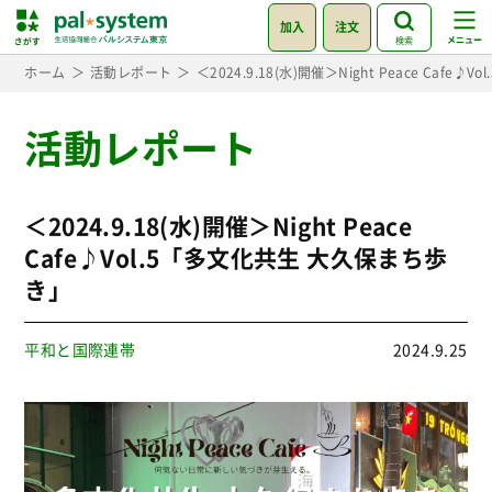
加入
注文
検索
ホーム
活動レポート
＜2024.9.18(水)開催＞Night Peace Caf
活動レポート
＜2024.9.18(水)開催＞Night Peace
Cafe♪Vol.5「多文化共生 大久保まち歩
き」
平和と国際連帯
2024.9.25