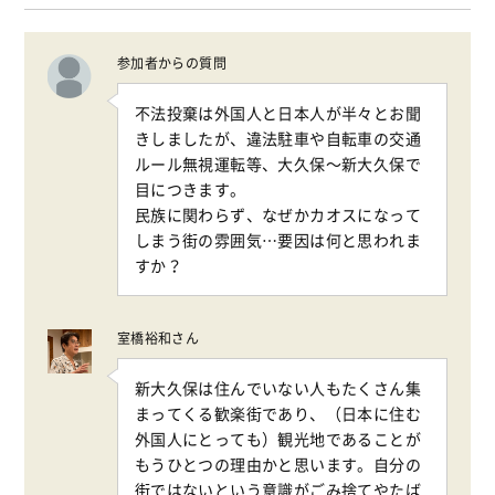
参加者からの質問
不法投棄は外国人と日本人が半々とお聞
きしましたが、
違法駐車や自転車の交通
ルール無視運転等、大久保〜
新大久保で
目につきます。
民族に関わらず、なぜかカオスになって
しまう街の雰囲気…
要因は何と思われま
すか？
室橋裕和さん
新大久保は住んでいない人もたくさん集
まってくる歓楽街であり、（日本に住む
外国人にとっても）観光地であることが
もうひとつの理由かと思います。自分の
街ではないという意識がごみ捨てやたば