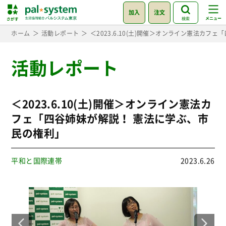
加入
注文
検索
ホーム
活動レポート
＜2023.6.10(土)開催＞オンライン憲法カ
活動レポート
＜2023.6.10(土)開催＞オンライン憲法カ
フェ「四谷姉妹が解説！ 憲法に学ぶ、市
民の権利」
平和と国際連帯
2023.6.26