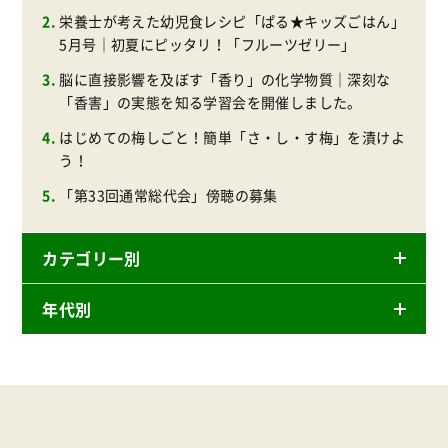
栄養士が考えた幼児食レシピ「ぱる★キッズごはん」
5月号｜初夏にピッタリ！「フルーツゼリー」
脳に直接影響を及ぼす「香り」の化学物質｜深刻な
「香害」の実態を知る学習会を開催しました。
はじめての梅しごと！簡単「さ・し・す梅」を漬けよ
う！
「第33回通常総代会」傍聴の募集
カテゴリー別
年代別
ニュースリリース
産直
2026年
商品
2025年
事業
2024年