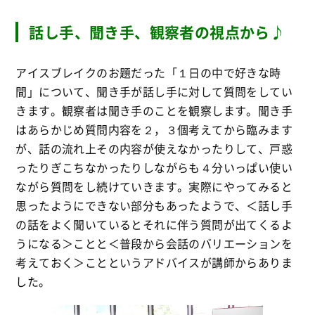
話し手、聞き手、観察者の視点から♪
アイスブレイクのお題だった「１日の中で好きな時
間」について、聞き手が話し手に対して質問をしてい
きます。観察者は聞き手のことを観察します。聞き手
はあらかじめ質問内容を２，３個考えてから臨みます
が、話の流れ上その内容が使えなかったりして、戸惑
ったりぎこちなかったりしながらも４分いっぱい使い
ながら質問をし続けていきます。実際にやってみると
思ったようにできない部分もあったようで、＜話し手
の話をよく聞いているとそれに伴う質問が出てくるよ
うになる＞ことと＜普段から会話のバリエーションを
考えておく＞ことというアドバイスが講師からありま
した。