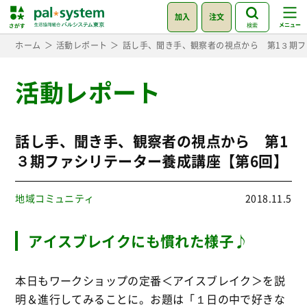
加入
注文
検索
ホーム
活動レポート
話し手、聞き手、観察者の視点から 第1３期フ
活動レポート
話し手、聞き手、観察者の視点から 第1
３期ファシリテーター養成講座【第6回】
地域コミュニティ
2018.11.5
アイスブレイクにも慣れた様子♪
本日もワークショップの定番＜アイスブレイク＞を説
明＆進行してみることに。お題は「１日の中で好きな