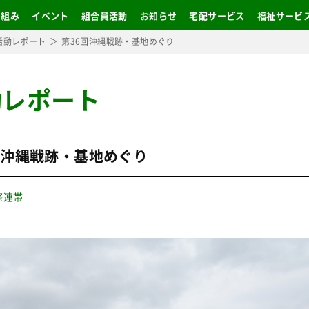
り組み
イベント
組合員活動
お知らせ
宅配サービス
福祉サービ
活動レポート
第36回沖縄戦跡・基地めぐり
動レポート
回沖縄戦跡・基地めぐり
際連帯