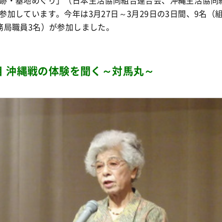
跡・基地めぐり」（日本生活協同組合連合会、沖縄生活協同
参加しています。今年は3月27日～3月29日の3日間、9名（
務局職員3名）が参加しました。
目 沖縄戦の体験を聞く～対馬丸～