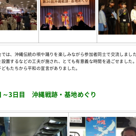
会では、沖縄伝統の唄や踊りを楽しみながら参加者同士で交流しまし
を設置するなどの工夫が施され、とても有意義な時間を過ごせました
子どもたちから平和の宣言がありました。
目～3日目 沖縄戦跡・基地めぐり