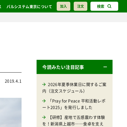
検索
ス
パルシステム東京について
加入
注文
今読みたい注目記事
2019.4.1
2026年夏季休業日に関するご案
内（注文スケジュール）
「Pray for Peace 平和活動レポ
ート2025」を発行しました
【研修】産地で五感震わす体験
を！新潟県上越市──食卓を支え