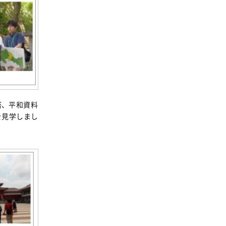
塔、平和資料
を見学しまし