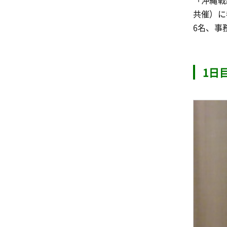
「沖縄戦
共催）に
6名、事
1日