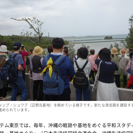
ャンプ・シュワブ（辺野古基地）を眺めている様子です。新たな滑走路を建設す
進められています。
テム東京では、毎年、沖縄の戦跡や基地をめぐる平和スタデ