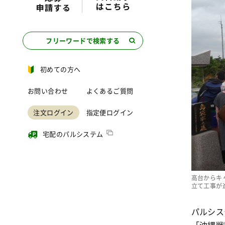
フリーワードで検索する
初めての方へ
お問い合わせ
よくあるご質問
注文ログイン
指定便ログイン
宅配のパルシステム
高台からキ
立て工事が
パルシス