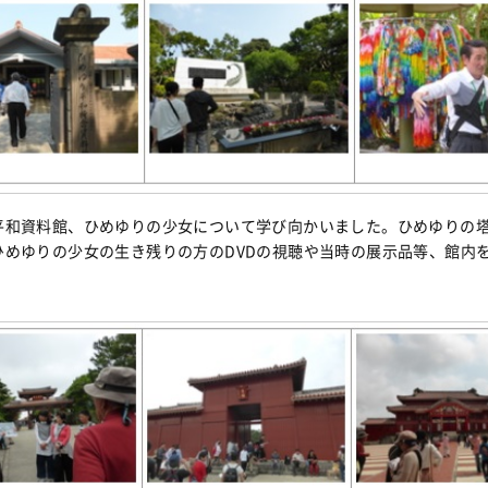
平和資料館、ひめゆりの少女について学び向かいました。ひめゆりの
ひめゆりの少女の生き残りの方のDVDの視聴や当時の展示品等、館内