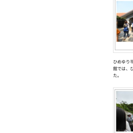
ひめゆり
館では、
た。