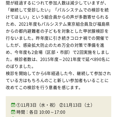
間が経過するにつれて参加人数は減少していますが、
「継続して受診したい」「パルシステムでの検診を続
けてほしい」という組合員からの声が多数寄せられる
ため、2021年度もパルシステム東京組合員及び福島県
からの都内避難者の子どもを対象とした甲状腺検診を
行ないました。昨年度に引き続きコロナ禍での開催で
したが、感染拡大防止のため万全の対策で準備を進
め、今年度も2会場（区部・市部）で2回実施をしまし
た。検診者数は、2015年度～2021年度で延べ890名に
のぼりました。
検診を開始してから6年経過した今、継続して参加され
ている方はもちろんのこと新しい参加者もいることに
改めてこの検診を行う意義を感じます。
①11月3日（水・祝） ②11月13日（土）
時間：各日 10:00～17:00