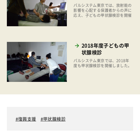
2017年
パルシステム東京では、放射能の
ぱる★キッズ
影響を心配する保護者からの声に
2016年
応え、子どもの甲状腺検診を開催
パルシステムでんき
2015年
広報
2014年
復興支援
2018年度子どもの甲
2013年
状腺検診
機関運営
2012年
パルシステム東京では、2018年
消費者
度も甲状腺検診を開催しました。
2011年
福祉
陽だまり
地場野菜
食の安全
食育
復興支援
甲状腺検診