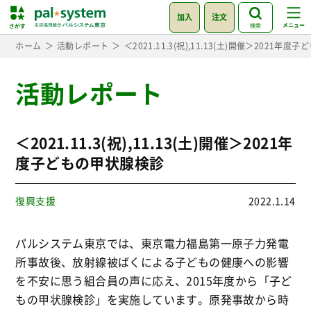
加入
注文
検索
ホーム
活動レポート
＜2021.11.3(祝),11.13(土)開催＞2021年
活動レポート
＜2021.11.3(祝),11.13(土)開催＞2021年
度子どもの甲状腺検診
復興支援
2022.1.14
パルシステム東京では、東京電力福島第一原子力発電
所事故後、放射線被ばくによる子どもの健康への影響
を不安に思う組合員の声に応え、2015年度から「子ど
もの甲状腺検診」を実施しています。原発事故から時