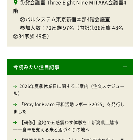
①貸会議室 Three Eight Nine MITAKA会議室4
階
②パルシステム東京新宿本部4階会議室
参加人数：72家族 97名（内訳①38家族 48名
②34家族 49名）
今読みたい注目記事
2026年夏季休業日に関するご案内（注文スケジュー
ル）
「Pray for Peace 平和活動レポート2025」を発行し
ました
【研修】産地で五感震わす体験を！新潟県上越市
──食卓を支える米と酒づくりの地へ