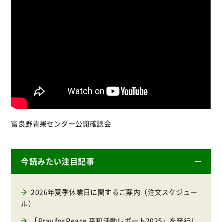
富良野青果センター公開確認会
今読みたい注目記事
2026年夏季休業日に関するご案内（注文スケジュー
ル）
「Pray for Peace 平和活動レポート2025」を発行し