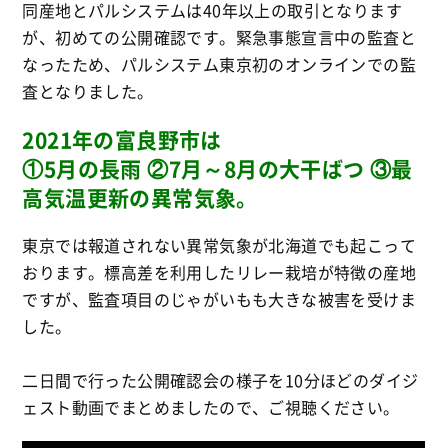
同産地とパルシステムは40年以上の取引となります
が、初めての公開確認です。緊急事態宣言中の監査と
なったため、パルシステム東京初のオンラインでの監
査となりました。
2021年の富良野市は
①5月の長雨 ②7月～8月の大干ばつ ③最
高気温更新の異常気象。
東京では報道されない異常気象が北海道でも起こって
おります。標高差を利用したリレー栽培が特徴の産地
ですが、監査項目のじゃがいもも大きな被害を受けま
した。
二日間で行った公開確認会の様子を10分ほどのダイジ
ェスト動画でまとめましたので、ご視聴ください。