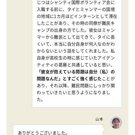
じつはシャンティ国際ボランティア会に
入職する前に、タイとミャンマーの国境
の地域に1カ月ほどインターンとして滞在
したことがあり、その時の同僚が難民キ
ャンプの出身の方でした。彼女はミャン
マーから難民として出てきて、タイに長
くいて、本当に自分自身が何人なのかわ
からないという話をしてくれました。私
自身が高校生の時に感じていたアイデン
ティティの葛藤と共通していると思い、
「彼女が抱えている問題は自分（私）の
問題なんだ」とすごく強く感じた
ことが
あり、それ以降、難民問題にしっかり関
わっていきたいと思うようになりまし
た。
山本
ありがとうございました。