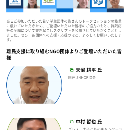
当日ご参加いただいた若い学生団体の皆さんのトークセッションの熱量
に触れていただきたく、ご登壇いただいた皆様のご協力のもと、質疑応
答の全編について書き起こしスクリプトを公開させていただくこととし
ました。ぜひ、各団体への支援・応援のほど、よろしくお願いいたしま
す。
難民支援に取り組むNGO団体よりご登壇いただいた皆
様
天沼 耕平 氏
国連UNHCR協会
中村 哲也 氏
パレスチナ子どものキャンペーン