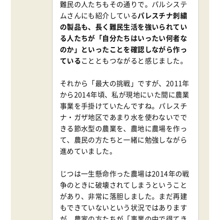
難民の人たちもその通りで。パルシステ
ムさんにも紹介している
パレスチナ刺繍
の製品も、長く難民生活を強いられてい
る人たちが「自分たちはいったい何者な
のか」といったことを確認しながら作っ
ている
ことともつながると感じました。
それから「最大の挑戦」ですが、2011年
から2014年頃、私が現地にいた間に農業
事業を手掛けていたんですね。パレスチ
ナ・ガザ地区であまり水を使わないでで
きる節水型の農業を、農地に農場を作っ
て、農民の方たちと一緒に勉強しながら
進めていました。
じつは一生懸命作った農場は2014年の戦
争のときに破壊されてしまうということ
があり、非常に落胆しました。まだ再建
もできていないという状況ではあります
が、農家の方たちが「事業の中で得てき