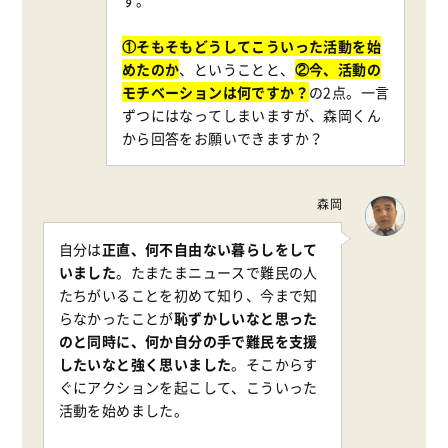
①そもそもどうしてこういった活動を始
めたのか
、ということと、
②今、活動の
モチベーションは何ですか？
の2点。一言
ずつにはなってしまいますが、森岡くん
から回答をお願いできますか？
森岡
自分は
正直、何不自由ない暮らしをして
いました
。たまたまニュースで難民の人
たちがいることを初めて知り、今まで知
らなかったことが
恥ずかしいなと思った
のと同時に、何か自分の手で難民を支援
したいなと強く思いました
。そこからす
ぐにアクションを起こして、こういった
活動を始めました。