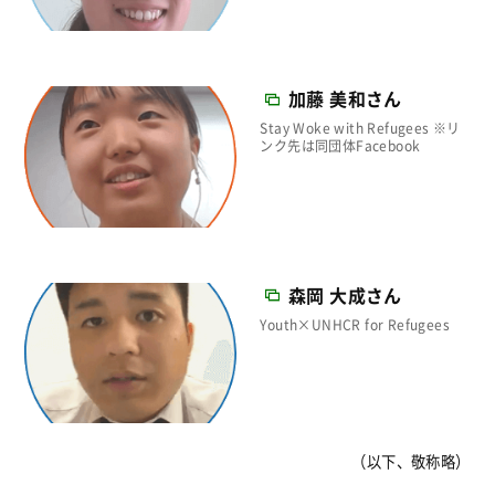
加藤 美和さん
Stay Woke with Refugees ※リ
ンク先は同団体Facebook
森岡 大成さん
Youth×UNHCR for Refugees
（以下、敬称略）