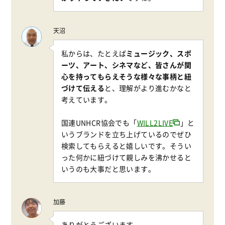
天沼
私からは、たとえば
ミュージック、スポ
ーツ、アート、シネマなど、皆さんが関
心を持ってもらえそうな様々な事柄と紐
づけて伝える
と、理解がより進むかなと
考えています。
国連UNHCR協会でも「
WILL2LIVE
」と
いうブランドを立ち上げているのでぜひ
検索してもらえると嬉しいです。そうい
った何かに紐づけて親しみを沸かせると
いうのも大事だと思います。
加藤
ありがとうございます。