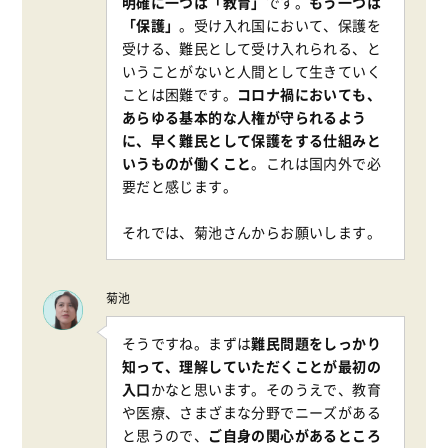
明確に一つは「教育」
です。
もう一つは
「保護」
。受け入れ国において、保護を
受ける、難民として受け入れられる、と
いうことがないと人間として生きていく
ことは困難です。
コロナ禍においても、
あらゆる基本的な人権が守られるよう
に、早く難民として保護をする仕組みと
いうものが働くこと
。これは国内外で必
要だと感じます。
それでは、菊池さんからお願いします。
菊池
そうですね。まずは
難民問題をしっかり
知って、理解していただくことが最初の
入口
かなと思います。そのうえで、教育
や医療、さまざまな分野でニーズがある
と思うので、
ご自身の関心があるところ