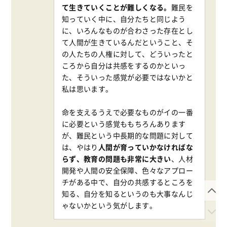
て生きていくことが難しくなる。
難民を
知っていく中に、自分たちと同じよう
に、いろんなものが合わさった存在とし
て人間が生きているんだということ、そ
の人たちの人権に対して、どういったと
ころから自分は共感をするのかといっ
た、そういった感覚が必要ではないかと
私は思います。
命を支えるうえで必要なものがイの一番
に必要という感覚ももちろんあります
が、難民という中長期的な問題に対して
は、やはり
人間が育っていかなければな
らず、教育の問題も非常に大きい
、人材
開発や人間の安全保障、色々なアプロー
チがある中で、自分の共感するところを
知る、自分を知るというのも大事なんじ
ゃないかという気がします。