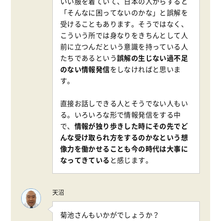
いい服を着ていて、日本の人からすると
「そんなに困ってないのかな」と誤解を
受けることもあります。そうではなく、
こういう所では身なりをきちんとして人
前に立つんだという意識を持っている人
たちであるという
誤解の生じない過不足
のない情報発信
をしなければと思いま
す。
直接お話しできる人とそうでない人もい
る。いろいろな形で情報発信をする中
で、
情報が独り歩きした時にその先でど
んな受け取られ方をするのかなという想
像力を働かせることも今の時代は大事に
なってきている
と感じます。
天沼
菊池さんもいかがでしょうか？