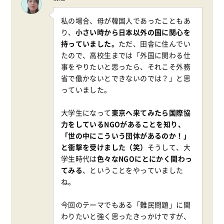
私の場合、母が韓国人であったこともあ
り、
小さい時から日本以外の国に関心を
持っていました。
ただ、田舎に住んでい
たので、高校生までは「外国に関わる仕
事をやりたいと思ったら、それこそ外務
省で働かないとできないのでは？」と思
っていました。
大学生になって
東京へ来てみたら国際協
力をしているNGOがあることを知り、
「世の中にこういう団体があるのか！」
と衝撃を受けました（笑）
そうして、大
学生時代は
色々なNGOにとにかく関わっ
てみる
、ということをやっていました
ね。
今回のテーマでもある「難民問題」に関
わりたいと強く思ったきっかけですが、