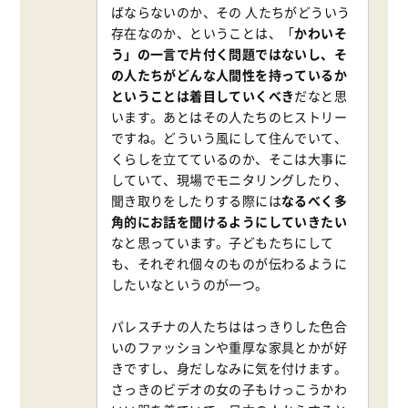
ばならないのか、その 人たちがどういう
存在なのか、ということは、「
かわいそ
う」の一言で片付く問題ではないし、そ
の人たちがどんな人間性を持っているか
ということは着目していくべき
だなと思
います。あとはその人たちのヒストリー
ですね。どういう風にして住んでいて、
くらしを立てているのか、そこは大事に
していて、現場でモニタリングしたり、
聞き取りをしたりする際には
なるべく多
角的にお話を聞けるようにしていきたい
なと思っています。子どもたちにして
も、それぞれ個々のものが伝わるように
したいなというのが一つ。
パレスチナの人たちははっきりした色合
いのファッションや重厚な家具とかが好
きですし、身だしなみに気を付けます。
さっきのビデオの女の子もけっこうかわ