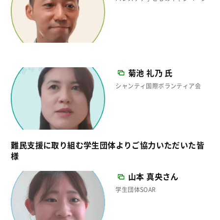
菊池 礼乃 氏
シャンティ国際ボランティア会
難民支援に取り組む学生団体よりご協力いただいた皆
様
山本 真央さん
学生団体SOAR