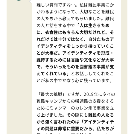
難しい質問ですね…。私は難民事業にか
かわるようになって、大切なことを難民
の人たちから教えてもらいました。難民
の人と話をする中で
「人は生きるため
に、衣食住はもちろん大切だけれど、そ
れだけでは十分ではなく、自分たちのア
イデンティティをしっかり持っていくこ
とが大事だ。アイデンティティを形成・
維持するためには言語や文化などが大事
で、そういったものを図書館の事業が支
えてくれている」
とお話ししてくれたこ
とが私の中でかなり心に残っています。
「最大の挑戦」ですが、2019年にタイの
難民キャンプからの帰還民の支援をする
ためにミャンマーのカレン州で事業を立
ち上げました。その際にも
難民の人たち
から強く言われたのは「アイデンティテ
ィの問題は非常に重要だから、私たちが