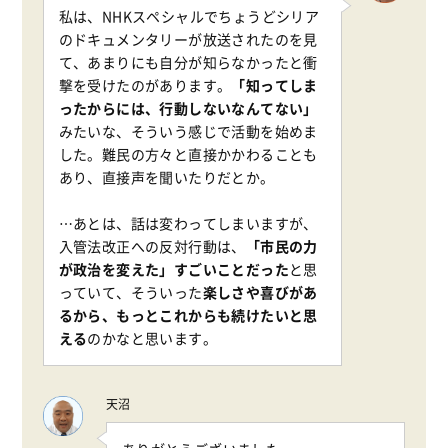
私は、NHKスペシャルでちょうどシリア
のドキュメンタリーが放送されたのを見
て、あまりにも自分が知らなかったと衝
撃を受けたのがあります。
「知ってしま
ったからには、行動しないなんてない」
みたいな、そういう感じで活動を始めま
した。難民の方々と直接かかわることも
あり、直接声を聞いたりだとか。
…あとは、話は変わってしまいますが、
入管法改正への反対行動は、
「市民の力
が政治を変えた」すごいことだった
と思
っていて、そういった
楽しさや喜びがあ
るから、もっとこれからも続けたいと思
える
のかなと思います。
天沼