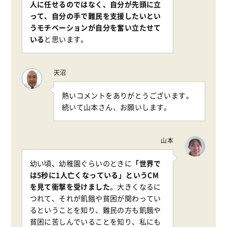
人に任せるのではなく、自分が先頭に立
って、自分の手で難民を支援したいとい
うモチベーションが自分を奮い立たせて
いる
と思います。
天沼
熱いコメントをありがとうございます。
続いて山本さん、お願いします。
山本
幼い頃、幼稚園ぐらいのときに
「世界で
は5秒に1人亡くなっている」というCM
を見て衝撃を受けました
。大きくなるに
つれて、それが飢餓や貧困が関わってい
るということを知り、難民の方も飢餓や
貧困に苦しんでいることを知り、私にも