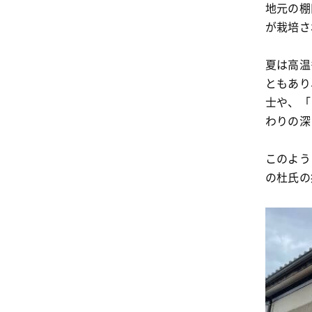
地元の棚
が栽培さ
夏は高温
ともあり
士や、「
わりの深
このよう
の杜氏の