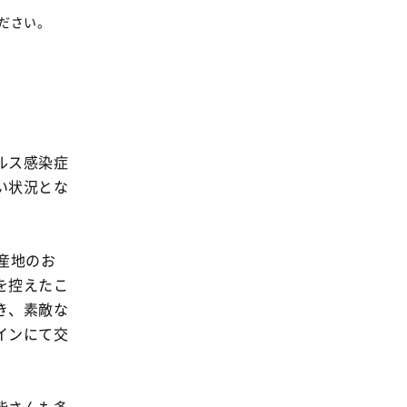
ださい。
ルス感染症
い状況とな
産地のお
を控えたこ
き、素敵な
インにて交