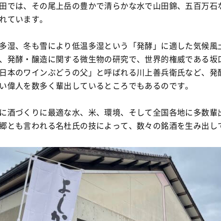
田では、その尾上岳の豊かで清らかな水で山田錦、五百万石
れています。
多湿、冬も雪により低温多湿という「発酵」に適した気候風
、発酵・醸造に関する微生物の研究で、世界的権威である坂
日本のワインぶどうの父」と呼ばれる川上善兵衛氏など、発
い偉人を数多く輩出しているところでもあるのです。
に酒づくりに最適な水、米、環境、そして全国各地に多数輩
郷とも言われる名杜氏の技によって、数々の銘酒を生み出し