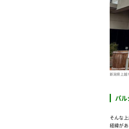
新潟県上越
パル
そんな上
経緯があ