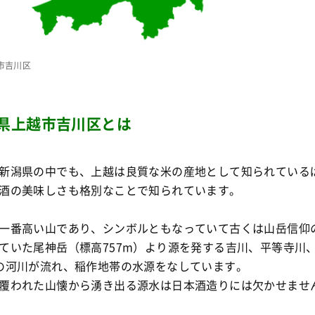
市吉川区
県上越市吉川区とは
新潟県の中でも、上越は良質な米の産地として知られている
酒の美味しさも格別なことで知られています。
一番高い山であり、シンボルともなっていて古くは山岳信仰
ていた尾神岳（標高757m）より源を発する吉川、平等寺川
の河川が流れ、稲作地帯の水源をなしています。
覆われた山懐から湧き出る源水は日本酒造りには欠かせませ