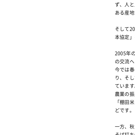
ず、人と
ある産地
そして2
本協定」
2005
の交流へ
今では春
り、そし
ています
農業の振
「棚田米
どです。
一方、秋
そば打ち