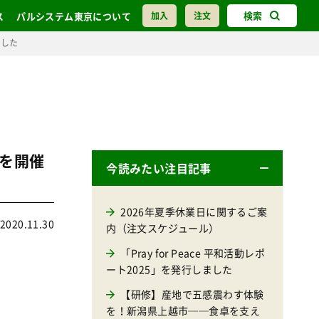
検索
ス
パルシステム東京について
加入
注文
ました
を開催
今読みたい注目記事
2026年夏季休業日に関するご案
2020.11.30
内（注文スケジュール）
「Pray for Peace 平和活動レポ
ート2025」を発行しました
【研修】産地で五感震わす体験
を！新潟県上越市──食卓を支え