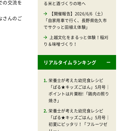
での交流を
る米と酒づくりの地へ
【開催報告】2026/6/6（土）
なさんのご
「自家用車で行く、長野県佐久市
でサクっと田植え体験」
上越文化をまるっと体験！稲刈
り＆味噌づくり！
リアルタイムランキング
栄養士が考えた幼児食レシピ
「ぱる★キッズごはん」5月号｜
ポイントは片栗粉!「鶏肉の照り
焼き」
栄養士が考えた幼児食レシピ
「ぱる★キッズごはん」5月号｜
初夏にピッタリ！「フルーツゼ
リー」