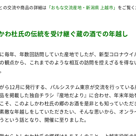
との交流や商品の詳細は
「おもな交流産地・新潟県 上越市」
をご覧く
かわ杜氏の伝統を受け継ぐ蔵の酒での年越し
に毎年、年数回訪問していた産地でしたが、新型コロナウイ
の観点から、これまでのような相互の訪問を控えざるを得な
。
がら12月に発行する、パルシステム東京が交流を行っている
品を掲載した独自チラシ『産地だより』に合わせ、年末年始
こそ、このよしかわ杜氏の郷のお酒を是非とも知っていただ
素敵な年越しをしていただきたい、そんな思いから、オンラ
うという話となり、開催に至りました。