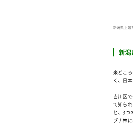
新潟県上越
新潟
米どころ
く、日本
吉川区で
て知られ
と、3つ
ブナ林に