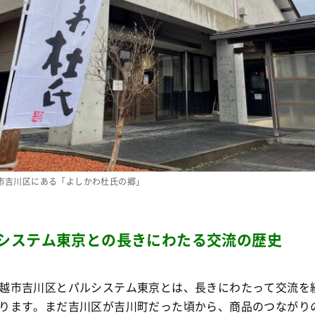
市吉川区にある「よしかわ杜氏の郷」
システム東京との長きにわたる交流の歴史
越市吉川区とパルシステム東京とは、長きにわたって交流を
ります。まだ吉川区が吉川町だった頃から、商品のつながり