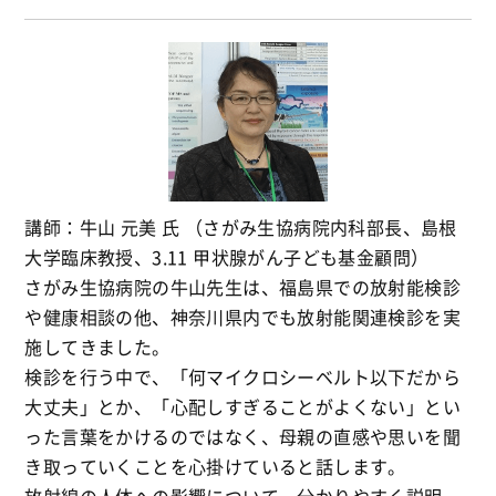
講師：牛山 元美 氏 （さがみ生協病院内科部長、島根
大学臨床教授、3.11 甲状腺がん子ども基金顧問）
さがみ生協病院の牛山先生は、福島県での放射能検診
や健康相談の他、神奈川県内でも放射能関連検診を実
施してきました。
検診を行う中で、「何マイクロシーベルト以下だから
大丈夫」とか、「心配しすぎることがよくない」とい
った言葉をかけるのではなく、母親の直感や思いを聞
き取っていくことを心掛けていると話します。