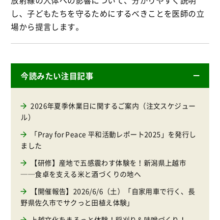
放射線の人体への影響について、分かりやすく説明
し、子どもたちを守るためにするべきことを医師の立
場から提言します。
今読みたい注目記事
2026年夏季休業日に関するご案内（注文スケジュー
ル）
「Pray for Peace 平和活動レポート2025」を発行し
ました
【研修】産地で五感震わす体験を！新潟県上越市
──食卓を支える米と酒づくりの地へ
【開催報告】2026/6/6（土）「自家用車で行く、長
野県佐久市でサクっと田植え体験」
上越文化をまるっと体験！稲刈り＆味噌づくり！