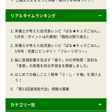
リアルタイムランキング
栄養士が考えた幼児食レシピ「ぱる★キッズごはん」
5月号｜ポイントは片栗粉!「鶏肉の照り焼き」
栄養士が考えた幼児食レシピ「ぱる★キッズごはん」
5月号｜初夏にピッタリ！「フルーツゼリー」
脳に直接影響を及ぼす「香り」の化学物質｜深刻な
「香害」の実態を知る学習会を開催しました。
はじめての梅しごと！簡単「さ・し・す梅」を漬けよ
う！
「第33回通常総代会」傍聴の募集
カテゴリー別