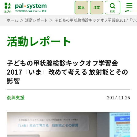
加入
注文
検索
ホーム
活動レポート
子どもの甲状腺検診キックオフ学習会2017『い
活動レポート
子どもの甲状腺検診キックオフ学習会
2017『いま』改めて考える 放射能とその
影響
復興支援
2017.11.26