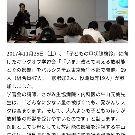
2017年11月26日（土）、「子どもの甲状腺検診」に向
けたキックオフ学習会「『いま』改めて考える放射能
とその影響」をパルシステム東京新宿本部で開催。69
人（組合員47人、一般参加3人、役職員等19人）が参
加しました。
学習会の講師、さがみ生協病院・内科医の牛山元美先
生は、「どんなに少ない量の被ばくでも、発がんリス
クは高まります。そして、大人よりも子どものほうが
放射能の影響を受けやすいものです」と話します。
医師としても母としても放射能の影響を注視する牛山
先生は、福島県以外でも甲状腺検診を行う必要性を訴