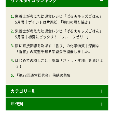
リアルタイムランキング
栄養士が考えた幼児食レシピ「ぱる★キッズごはん」
5月号｜ポイントは片栗粉!「鶏肉の照り焼き」
栄養士が考えた幼児食レシピ「ぱる★キッズごはん」
5月号｜初夏にピッタリ！「フルーツゼリー」
脳に直接影響を及ぼす「香り」の化学物質｜深刻な
「香害」の実態を知る学習会を開催しました。
はじめての梅しごと！簡単「さ・し・す梅」を漬けよ
う！
「第33回通常総代会」傍聴の募集
カテゴリー別
年代別
ニュースリリース