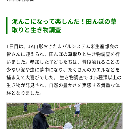
泥んこになって楽しんだ！田んぼの草
取りと生き物調査
1日目は、JA山形おきたまパルシステム米生産部会の
皆さんに迎えられ、田んぼの草取りと生き物調査を行
いました
。参加した子どもたちは、普段触れることの
少ない泥や虫に夢中になり、たくさんのカエルなどを
捕まえて大喜びでした
。
生き物調査では
15種類以上の
生き物が発見され
、自然の豊かさを実感する貴重な体
験となりました
。