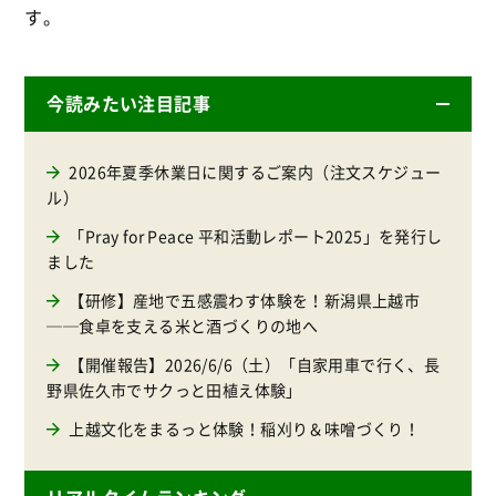
す
。
今読みたい注目記事
2026年夏季休業日に関するご案内（注文スケジュー
ル）
「Pray for Peace 平和活動レポート2025」を発行し
ました
【研修】産地で五感震わす体験を！新潟県上越市
──食卓を支える米と酒づくりの地へ
【開催報告】2026/6/6（土）「自家用車で行く、長
野県佐久市でサクっと田植え体験」
上越文化をまるっと体験！稲刈り＆味噌づくり！