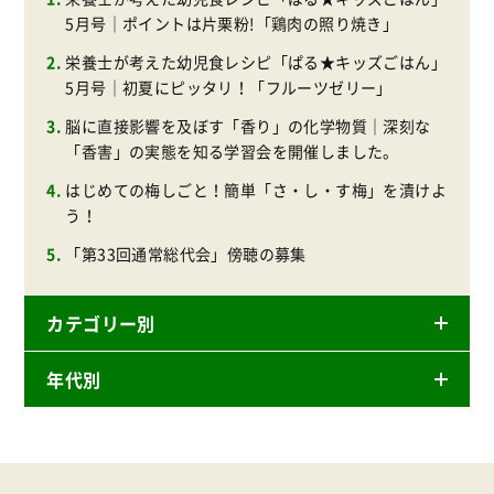
5月号｜ポイントは片栗粉!「鶏肉の照り焼き」
栄養士が考えた幼児食レシピ「ぱる★キッズごはん」
5月号｜初夏にピッタリ！「フルーツゼリー」
脳に直接影響を及ぼす「香り」の化学物質｜深刻な
「香害」の実態を知る学習会を開催しました。
はじめての梅しごと！簡単「さ・し・す梅」を漬けよ
う！
「第33回通常総代会」傍聴の募集
カテゴリー別
年代別
ニュースリリース
産直
2026年
商品
2025年