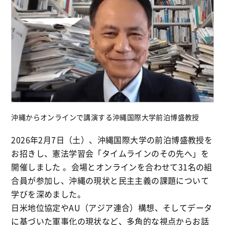
沖縄からオンラインで講演する沖縄国際大学前泊博盛教授
2026年2月7日（土）、沖縄国際大学の前泊博盛教授を
お招きし、憲法学習会「タイムラインのその先へ」を
開催しました 。会場とオンラインを合わせて31名の組
合員が参加し、沖縄の現状と民主主義の課題について
学びを深めました。
日米地位協定やAU（アジア連合）構想、そしてデータ
に基づいた軍事化の現状など、多角的な視点からお話