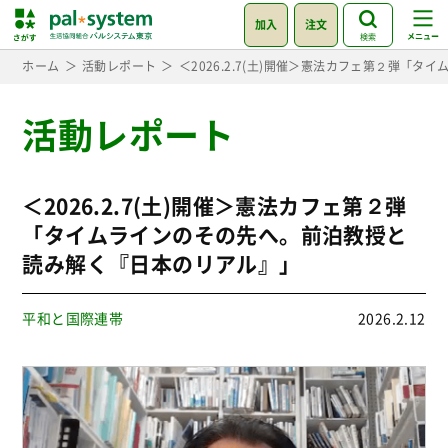
加入
注文
検索
ホーム
活動レポート
＜2026.2.7(土)開催＞憲法カフェ第２弾「
活動レポート
＜2026.2.7(土)開催＞憲法カフェ第２弾
「タイムラインのその先へ。前泊教授と
読み解く『日本のリアル』」
平和と国際連帯
2026.2.12