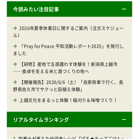
今読みたい注目記事
2026年夏季休業日に関するご案内（注文スケジュー
ル）
「Pray for Peace 平和活動レポート2025」を発行し
ました
【研修】産地で五感震わす体験を！新潟県上越市
──食卓を支える米と酒づくりの地へ
【開催報告】2026/6/6（土）「自家用車で行く、長
野県佐久市でサクっと田植え体験」
上越文化をまるっと体験！稲刈り＆味噌づくり！
リアルタイムランキング
栄養士が考えた幼児食レシピ「ぱる★キッズごはん」