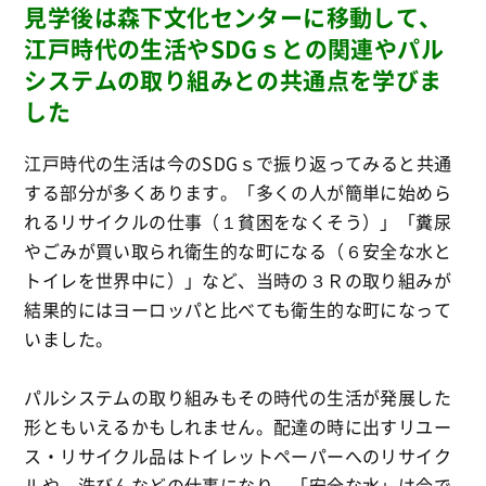
見学後は森下文化センターに移動して、
江戸時代の生活やSDGｓとの関連やパル
システムの取り組みとの共通点を学びま
した
江戸時代の生活は今のSDGｓで振り返ってみると共通
する部分が多くあります。「多くの人が簡単に始めら
れるリサイクルの仕事（１貧困をなくそう）」「糞尿
やごみが買い取られ衛生的な町になる（６安全な水と
トイレを世界中に）」など、当時の３Ｒの取り組みが
結果的にはヨーロッパと比べても衛生的な町になって
いました。
パルシステムの取り組みもその時代の生活が発展した
形ともいえるかもしれません。配達の時に出すリユー
ス・リサイクル品はトイレットペーパーへのリサイク
ルや、洗びんなどの仕事になり、「安全な水」は今で