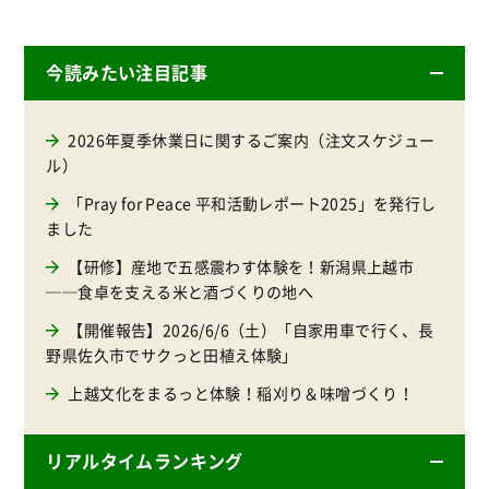
今読みたい注目記事
2026年夏季休業日に関するご案内（注文スケジュー
ル）
「Pray for Peace 平和活動レポート2025」を発行し
ました
【研修】産地で五感震わす体験を！新潟県上越市
──食卓を支える米と酒づくりの地へ
【開催報告】2026/6/6（土）「自家用車で行く、長
野県佐久市でサクっと田植え体験」
上越文化をまるっと体験！稲刈り＆味噌づくり！
リアルタイムランキング