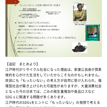
【追記 まとめより】
江戸時代がリサイクル社会になった理由は、家康公自身が質素
倹約を心がけた生活をしていたからこそなのかもしれません。
庶民にも「もったいない」の考え方が自然に受け入れられ、循
環型社会が築き上げられた可能性がありますが、大量消費社会
となった今の日本では、ごみの発生量増加や食品ロスなど
SDGｓに関連する問題が多くあります。
江戸時代のSDGsをヒントに「もったいない」の発想で考える