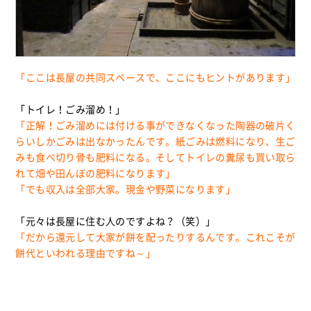
「ここは長屋の共同スペースで、ここにもヒントがあります」
「トイレ！ごみ溜め！」
「正解！ごみ溜めには付ける事ができなくなった陶器の破片く
らいしかごみは出なかったんです。紙ごみは燃料になり、生ご
みも食べ切り骨も肥料になる。そしてトイレの糞尿も買い取ら
れて畑や田んぼの肥料になります」
「でも収入は全部大家。現金や野菜になります」
「元々は長屋に住む人のですよね？（笑）」
「だから還元して大家が餅を配ったりするんです。これこそが
餅代といわれる理由ですね～」