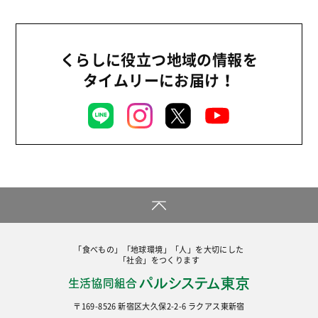
2013年
機関運営
2012年
消費者
2011年
くらしに役立つ地域の情報を
福祉
タイムリーにお届け！
陽だまり
地場野菜
食の安全
食育
「食べもの」「地球環境」「人」を大切にした
「社会」をつくります
〒169-8526 新宿区大久保2-2-6 ラクアス東新宿