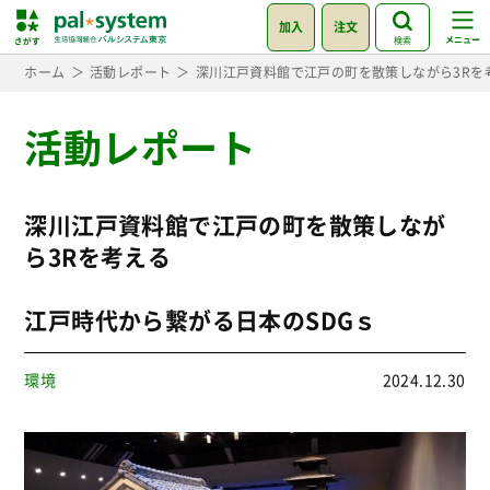
加入
注文
検索
ホーム
活動レポート
深川江戸資料館で江戸の町を散策しながら3Rを
活動レポート
深川江戸資料館で江戸の町を散策しなが
ら3Rを考える
江戸時代から繋がる日本のSDGｓ
環境
2024.12.30