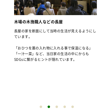
木場の木挽職人などの長屋
長屋の家を断面にして当時の生活が見えるようにし
ています。
「おひつを藁の入れ物に入れる事で保温になる」
「一汁一菜」など、当日家の生活の中にからも
SDGsに繋がるヒントが隠れています。
くら
うな
代の