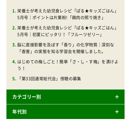
栄養士が考えた幼児食レシピ「ぱる★キッズごはん」
5月号｜ポイントは片栗粉!「鶏肉の照り焼き」
栄養士が考えた幼児食レシピ「ぱる★キッズごはん」
5月号｜初夏にピッタリ！「フルーツゼリー」
脳に直接影響を及ぼす「香り」の化学物質｜深刻な
「香害」の実態を知る学習会を開催しました。
はじめての梅しごと！簡単「さ・し・す梅」を漬けよ
う！
「第33回通常総代会」傍聴の募集
カテゴリー別
年代別
ニュースリリース
産直
2026年