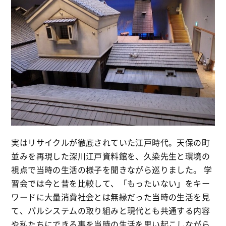
実はリサイクルが徹底されていた江戸時代。天保の町
並みを再現した深川江戸資料館を、久染先生と環境の
視点で当時の生活の様子を聞きながら巡りました。 学
習会では今と昔を比較して、「もったいない」をキー
ワードに大量消費社会とは無縁だった当時の生活を見
て、パルシステムの取り組みと現代とも共通する内容
や私たちにできる事を当時の生活を思い起こしながら