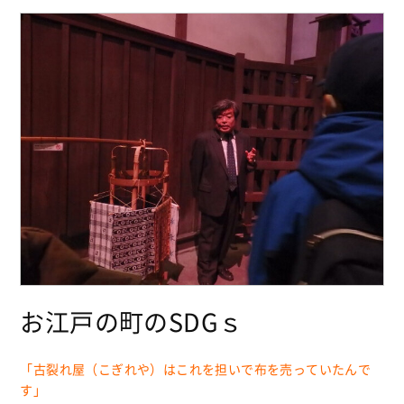
お江戸の町のSDGｓ
「古裂れ屋（こぎれや）はこれを担いで布を売っていたんで
す」