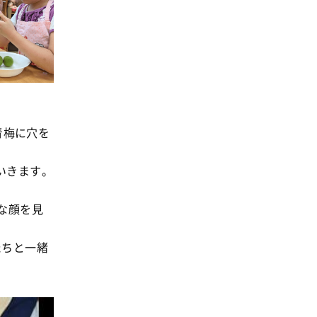
青梅に穴を
いきます。
な顔を見
たちと一緒