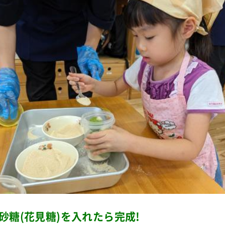
砂糖(花見糖)を入れたら完成!