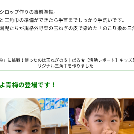
シロップ作りの事前準備。
と三角巾の準備ができたら手首までしっかり手洗いです。
園児たちが規格外野菜の玉ねぎの皮で染めた「のこり染め三
染」に挑戦！使ったのは玉ねぎの皮｜ぱる★【活動レポート】キッズ
リジナル三角巾を作りました
よ青梅の登場です！