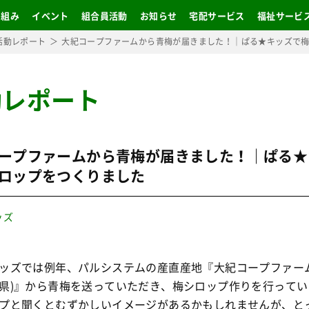
り組み
イベント
組合員活動
お知らせ
宅配サービス
福祉サービ
活動レポート
大紀コープファームから青梅が届きました！｜ぱる★キッズで
動レポート
ープファームから青梅が届きました！｜ぱる★
ロップをつくりました
ッズ
ッズでは例年、パルシステムの産直産地『大紀コープファーム
県)』から青梅を送っていただき、梅シロップ作りを行ってい
プと聞くとむずかしいイメージがあるかもしれませんが、と