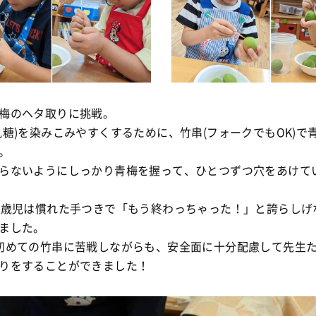
梅のヘタ取りに挑戦。
見糖)を染みこみやすくするために、竹串(フォークでもOK)で
。
らないようにしっかり青梅を握って、ひとつずつ穴をあけて
5歳児は慣れた手つきで「もう終わっちゃった！」と誇らしげ
ました。
初めての竹串に苦戦しながらも、安全面に十分配慮して先生
りをすることができました！