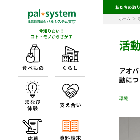
私たちの取
ホーム
今知りたい！
コト・モノからさがす
活
アオバ
動につ
環境