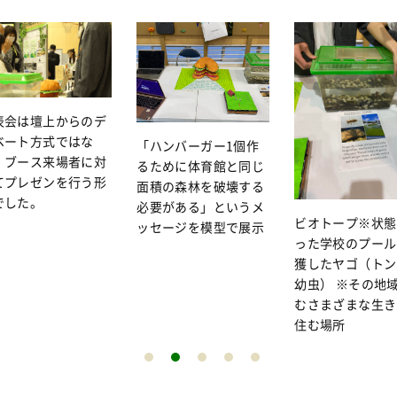
表会は壇上からのデ
ベート方式ではな
「ハンバーガー1個作
、ブース来場者に対
るために体育館と同じ
てプレゼンを行う形
面積の森林を破壊する
でした。
必要がある」というメ
ビオトープ※状態
ッセージを模型で展示
った学校のプール
獲したヤゴ（トン
幼虫） ※その地
むさまざまな生き
住む場所