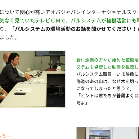
について関心が高いアオバジャパンインターナショナルスク
気なく見ていたテレビＣＭで、パルシステムが植樹活動にも
り、
「パルシステムの環境活動のお話を聞かせてください！
ました。
野付漁業の方々が始めた植樹活
ステムも協賛した動画を視聴し
パルシステム職員「いま映像に
海道のあの山は、なぜ木を切っ
になってしまったと思う？」
「ヒントは君たちが
普段よく口
だよ」
ろう…」