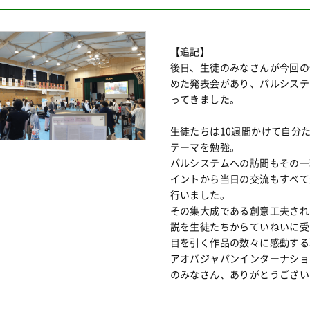
【追記】
後日、生徒のみなさんが今回の
めた発表会があり、パルシステ
ってきました。
生徒たちは10週間かけて自分
テーマを勉強。
パルシステムへの訪問もその一
イントから当日の交流もすべて
行いました。
その集大成である創意工夫され
説を生徒たちからていねいに受
目を引く作品の数々に感動する
アオバジャパンインターナショ
のみなさん、ありがとうござい