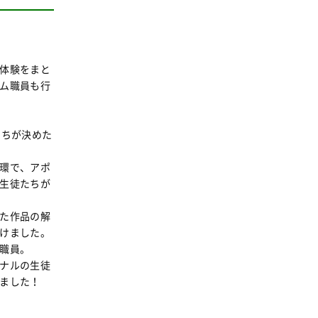
体験をまと
ム職員も行
たちが決めた
環で、アポ
生徒たちが
た作品の解
けました。
職員。
ナルの生徒
ました！