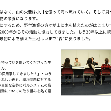
はなく、山の栄養は小川を伝って海へ流れていく。そして貝
物の栄養になります。
にするため、野付漁業の方々が山に木を植えたのがはじまり
2000年からその活動に協力してきました。もう20年以上に
最初に木を植えた土地はいまで”森”に戻りました。
を持って話を聞いてくださった生
さん。
10個用意してきました！」という
うれしい声も。環境問題に対する
の真剣な姿勢にパルシステムの職
活動についての取り組みを熱く語
。