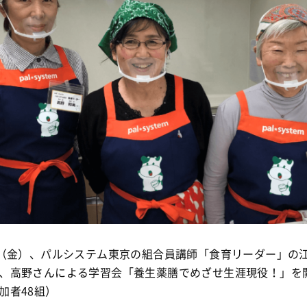
日（金）、パルシステム東京の組合員講師「食育リーダー」の
、高野さんによる学習会「養生薬膳でめざせ生涯現役！」を
加者48組）