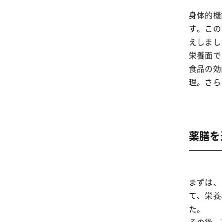
身体的機
す。この
えしまし
栄養面で
食品の効
理。さら
薬膳を
まずは、
て、栄養
た。