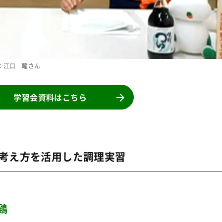
：江口 瞳さん
学習会資料はこちら
考え方を活用した調理実習
鶏