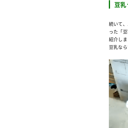
豆乳
続いて、
った「豆
紹介しま
豆乳なら