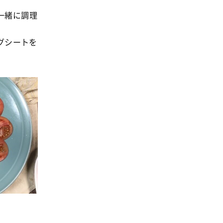
一緒に調理
グシートを