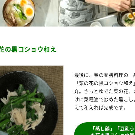
花の黒コショウ和え
最後に、春の薬膳料理の一
「菜の花の黒コショウ和え
介。さっとゆでた菜の花、
けに菜種油で炒めた黒こし
えて和えれば完成です。
「蒸し鶏」「豆乳う