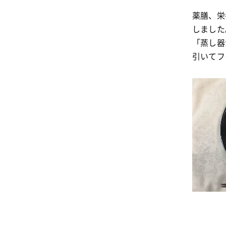
薬膳、栄
しました
「蒸し器
引いてフ