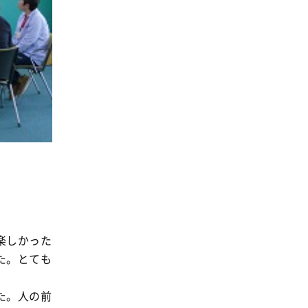
楽しかった
た。とても
た。人の前