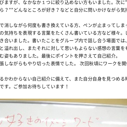
びますが、なかなか１つに絞り込めない方もいました。次に
ら？””どんなところが好き？などと自分に問いかけながら気
で消しながら何度も書き換えている方、ペンが止まってしま
の気持ちを表現する言葉をたくさん書いている方など様々。
き合いました。書いたことをグループ内で話し合う場面では
と溢れ出し、またそれに対して思いもよらない感想の言葉を
む姿もありました。最後にポイントを押さえて自己紹介。
張しながらもやり切った表情でした。 次回秋頃にワークを開
るかわからない自己紹介に備えて、また自分自身を見つめる
です。ご参加お待ちしています！