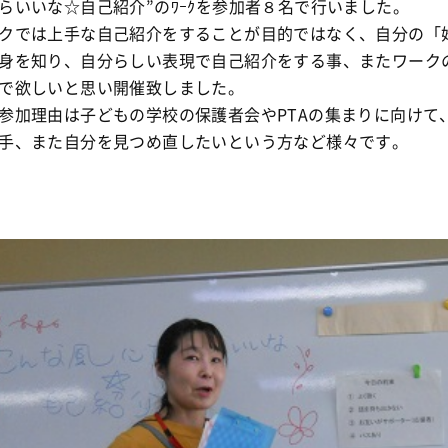
らいいな☆自己紹介”のﾜｰｸを参加者８名で行いました。
クでは上手な自己紹介をすることが目的ではなく、自分の「
身を知り、自分らしい表現で自己紹介をする事、またワーク
で欲しいと思い開催致しました。
参加理由は子どもの学校の保護者会やPTAの集まりに向けて
手、また自分を見つめ直したいという方など様々です。