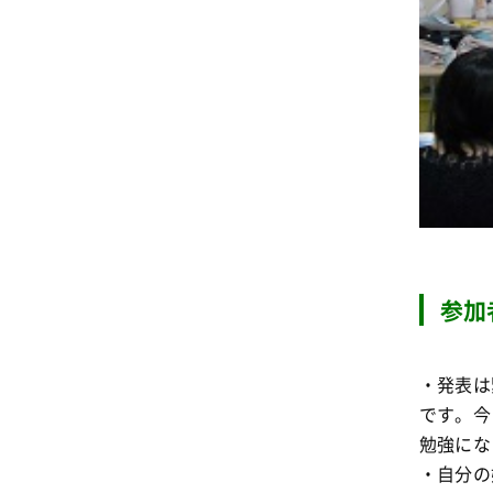
参加
・発表は
です。今
勉強にな
・自分の