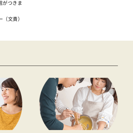
信がつきま
ー（文責）