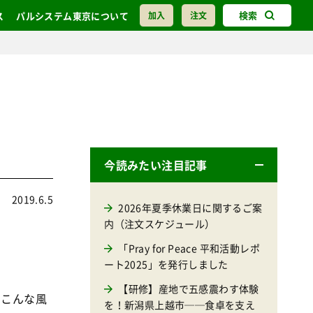
検索
ス
パルシステム東京について
加入
注文
今読みたい注目記事
2019.6.5
2026年夏季休業日に関するご案
内（注文スケジュール）
「Pray for Peace 平和活動レポ
ート2025」を発行しました
【研修】産地で五感震わす体験
”こんな風
を！新潟県上越市──食卓を支え