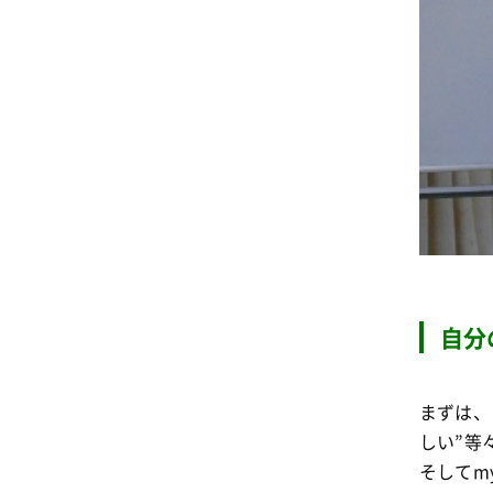
自分
まずは、
しい”等
そしてm