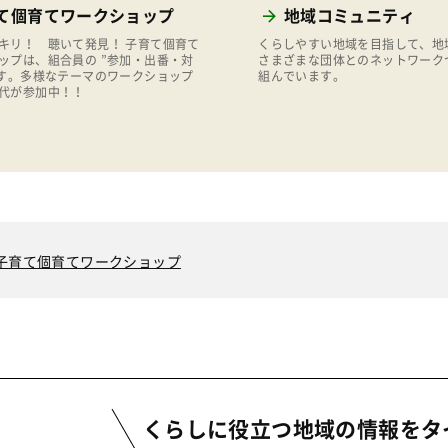
て個育てワークショップ
地域コミュニティ
キリ！ 聴いて発見！ 子育て個育て
くらしやすい地域を目指して、地
ップは、組合員の ”参加・出番・対
さまざまな団体とのネットワーク
です。多様なテーマのワークショップ
組んでいます。
代が参加中！！
子育て個育てワークショップ
くらしに役立つ地域の情報を
タ