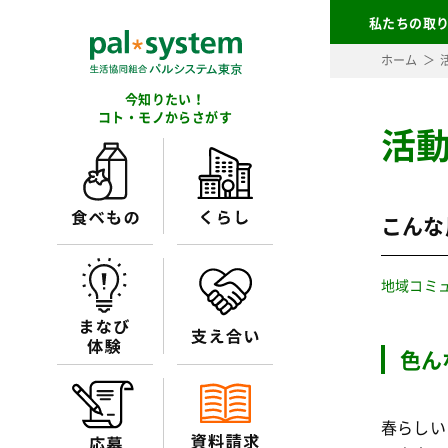
私たちの取
ホーム
今知りたい！
コト・モノからさがす
活
こんな
地域コミ
色ん
春らしい