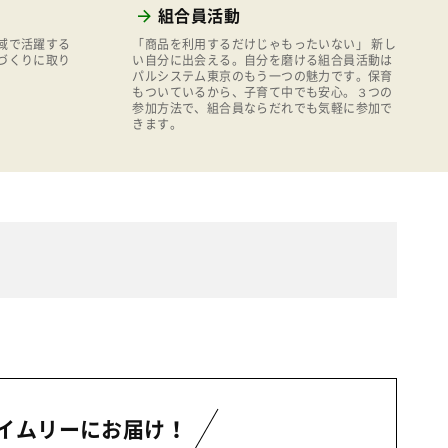
組合員活動
域で活躍する
「商品を利用するだけじゃもったいない」 新し
づくりに取り
い自分に出会える。自分を磨ける組合員活動は
パルシステム東京のもう一つの魅力です。保育
もついているから、子育て中でも安心。３つの
参加方法で、組合員ならだれでも気軽に参加で
きます。
イムリーにお届け！