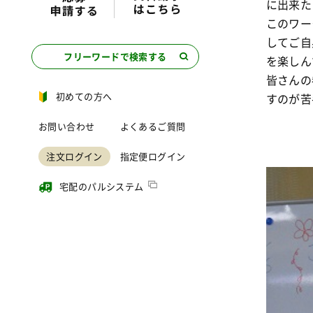
に出来た
このワー
してご自
フリーワードで検索する
を楽しん
皆さんの
初めての方へ
すのが苦
お問い合わせ
よくあるご質問
注文ログイン
指定便ログイン
宅配のパルシステム