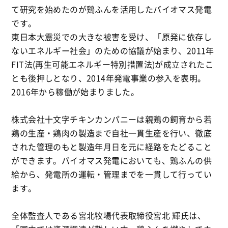
て研究を始めたのが鶏ふんを活用したバイオマス発電
です。
東日本大震災での大きな被害を受け、「原発に依存し
ないエネルギー社会」のための協議が始まり、2011年
FIT法(再生可能エネルギー特別措置法)が成立されたこ
とも後押しとなり、2014年発電事業の参入を表明。
2016年から稼働が始まりました。
株式会社十文字チキンカンパニーは親鶏の飼育から若
鶏の生産・鶏肉の製造まで自社一貫生産を行い、徹底
された管理のもと製造年月日を元に経路をたどること
ができます。バイオマス発電においても、鶏ふんの供
給から、発電所の運転・管理までを一貫して行ってい
ます。
全体監査人である宮北牧場代表取締役宮北 輝氏は、