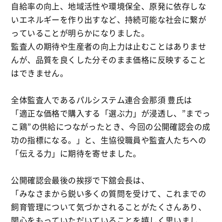
自給率の向上、地域活性や環境保全、原発に依存しな
いエネルギーを作り出すなど、持続可能な社会に繋が
っていることが明らかになりました。
監査人の期待や生産者の向上力は止むことはありませ
んが、品質を良くした分そのまま価格に反映すること
はできません。
全体監査人であるパルシステム連合会那須 豊氏は
「適正な価格で購入する「選ぶ力」が浸透し、”までっ
こ鶏”の供給につながったとき、今回の公開確認会の成
功の指標になる。」と、生協役職員や監査人たちへの
「伝える力」に期待を寄せました。
公開確認会最後の挨拶で下舘会長は、
「みなさまから鋭い多くの質問を受けて、これまでの
飼育管理について気づかされることがたくさんあり、
関心をもっていただいていることを嬉しく思いまし