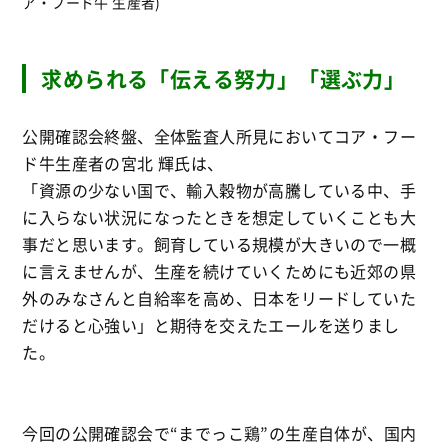
ア・フード牛 生産者)
求められる「伝える努力」「選ぶ力」
公開確認会終盤、全体監査人所見においてコア・フー
ド牛生産者の宮北 輝氏は、
「資源の少ない国で、輸入穀物が高騰している中、手
に入らない状況になったときを想定していくことも大
事だと思います。飼育している規模が大きいので一概
に言えませんが、生産を続けていくためにも近郊の県
外のみなさんと自給率を高め、日本をリードしていた
だけると心強い」と期待を交えたエールを送りまし
た。
今回の公開確認会で“までっこ鶏”の生産自体が、国内