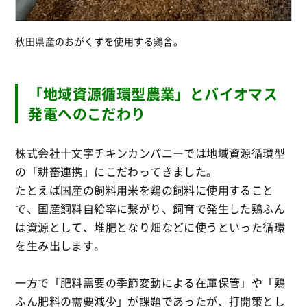
秋田県産のおがくずを使用する鶏舎。
「地域資源循環型農業」とバイオマス
発電へのこだわり
株式会社十文字チキンカンパニーでは地域資源循環型
の「耕畜連携」にこだわってきました。
たとえば国産の飼料用米を鶏の飼料に使用すること
で、国産飼料自給率に繋がり、飼育で発生した鶏ふん
は資源として、堆肥となり畑などに使うといった循環
を生み出します。
一方で「肥料需要の季節変動による在庫保管」や「鶏
ふん肥料の需要減少」が課題であったが、打開策とし