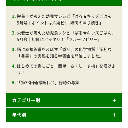
栄養士が考えた幼児食レシピ「ぱる★キッズごはん」
5月号｜ポイントは片栗粉!「鶏肉の照り焼き」
栄養士が考えた幼児食レシピ「ぱる★キッズごはん」
5月号｜初夏にピッタリ！「フルーツゼリー」
脳に直接影響を及ぼす「香り」の化学物質｜深刻な
「香害」の実態を知る学習会を開催しました。
はじめての梅しごと！簡単「さ・し・す梅」を漬けよ
う！
「第33回通常総代会」傍聴の募集
カテゴリー別
年代別
ニュースリリース
産直