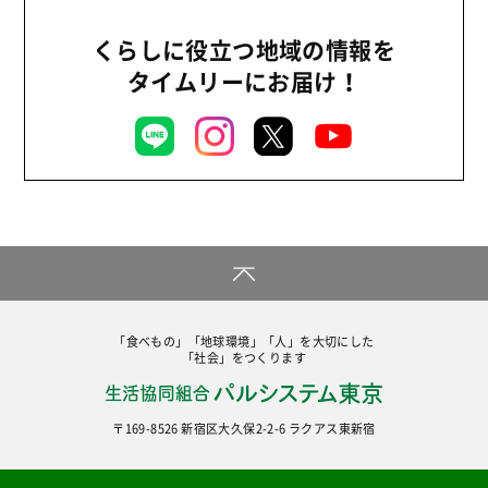
復興支援
2013年
くらしに役立つ地域の情報を
機関運営
2012年
タイムリーにお届け！
消費者
2011年
福祉
陽だまり
地場野菜
食の安全
食育
「食べもの」「地球環境」「人」を大切にした
「社会」をつくります
〒169-8526 新宿区大久保2-2-6 ラクアス東新宿