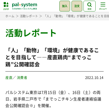
加入
注文
検索
ホーム
活動レポート
「人」「動物」「環境」が健康であることを目指
活動レポート
「人」「動物」「環境」が健康であるこ
とを目指して――産直鶏肉“までっこ
鶏”公開確認会
産直
／
消費者
2022.10.14
パルシステム東京は7月15日（金）、16日（土）の両
日、岩手県二戸市で「までっこチキン生産者連絡協議
会公開確認会※」を開催。