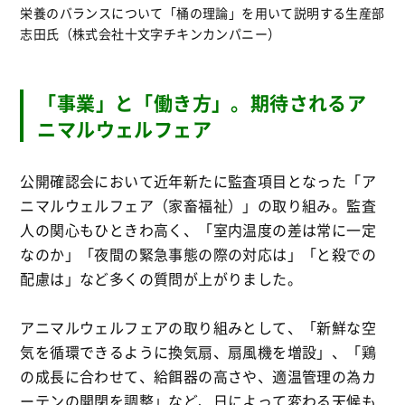
栄養のバランスについて「桶の理論」を用いて説明する生産部
志田氏（株式会社十文字チキンカンパニー）
「事業」と「働き方」。期待されるア
ニマルウェルフェア
公開確認会において近年新たに監査項目となった「ア
ニマルウェルフェア（家畜福祉）」の取り組み。監査
人の関心もひときわ高く、「室内温度の差は常に一定
なのか」「夜間の緊急事態の際の対応は」「と殺での
配慮は」など多くの質問が上がりました。
アニマルウェルフェアの取り組みとして、「新鮮な空
気を循環できるように換気扇、扇風機を増設」、「鶏
の成長に合わせて、給餌器の高さや、適温管理の為カ
ーテンの開閉を調整」など、日によって変わる天候も