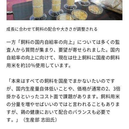
成長に合わせて飼料の配合や大きさが調整される
一方「飼料の国内自給率の向上」については多くの監
査人から質問が集まり、要望が寄せられました。国内
自給率の向上に向けて、現在は仕上飼料に国産の飼料
用米を約10％使用しています。
「本来はすべての飼料を国産でまかないたいのです
が、国内生産量自体低いことや、価格が通常の2、3倍
掛かるといったコスト面で課題があります。飼料用米
の分量を増やせばいいのではと言われることもありま
すが、鶏の健康において配合のバランスも必要で
す。」（生産部 志田氏）