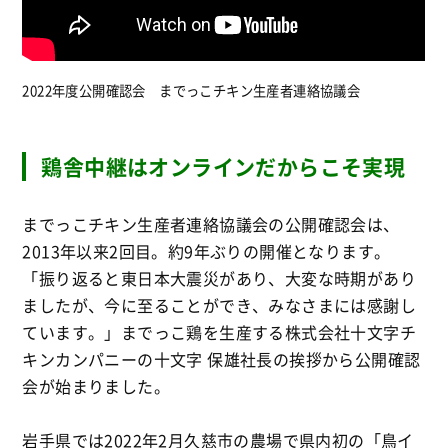
2022年度公開確認会 までっこチキン生産者連絡協議会
鶏舎中継はオンラインだからこそ実現
までっこチキン生産者連絡協議会の公開確認会は、
2013年以来2回目。約9年ぶりの開催となります。
「振り返ると東日本大震災があり、大変な時期があり
ましたが、今に至ることができ、みなさまには感謝し
ています。」までっこ鶏を生産する株式会社十文字チ
キンカンパニーの十文字 保雄社長の挨拶から公開確認
会が始まりました。
岩手県では2022年2月久慈市の農場で県内初の「鳥イ