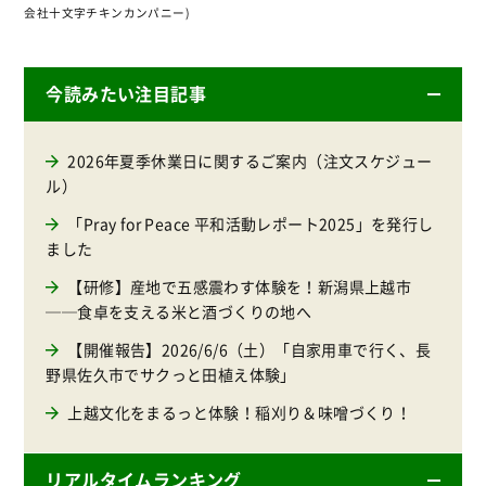
会社十文字チキンカンパニー)
今読みたい注目記事
2026年夏季休業日に関するご案内（注文スケジュー
ル）
「Pray for Peace 平和活動レポート2025」を発行し
ました
【研修】産地で五感震わす体験を！新潟県上越市
──食卓を支える米と酒づくりの地へ
【開催報告】2026/6/6（土）「自家用車で行く、長
野県佐久市でサクっと田植え体験」
上越文化をまるっと体験！稲刈り＆味噌づくり！
リアルタイムランキング