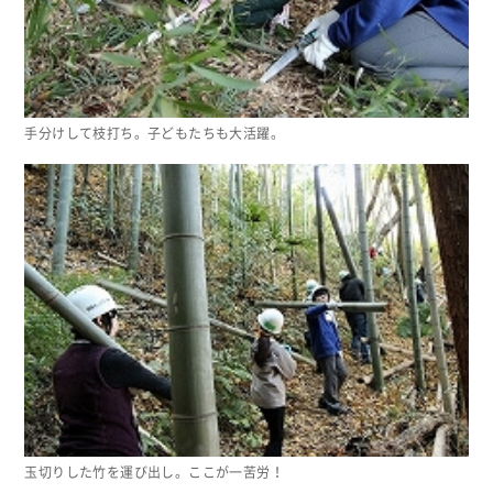
手分けして枝打ち。子どもたちも大活躍。
玉切りした竹を運び出し。ここが一苦労！