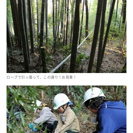
ロープで引っ張って、この通り！お見事！