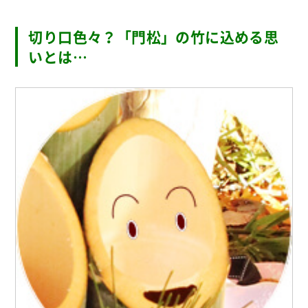
切り口色々？「門松」の竹に込める思
いとは…