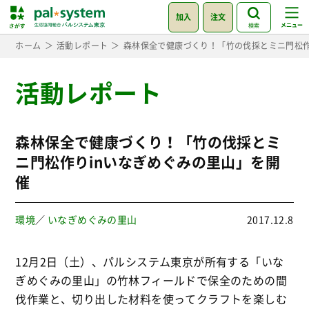
加入
注文
検索
ホーム
活動レポート
森林保全で健康づくり！「竹の伐採とミニ門松作
活動レポート
森林保全で健康づくり！「竹の伐採とミ
ニ門松作りinいなぎめぐみの里山」を開
催
環境
／
いなぎめぐみの里山
2017.12.8
12月2日（土）、パルシステム東京が所有する「いな
ぎめぐみの里山」の竹林フィールドで保全のための間
伐作業と、切り出した材料を使ってクラフトを楽しむ