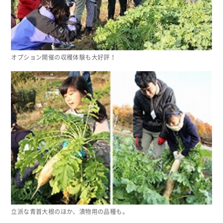
オプション開催の収穫体験も大好評！
立派な青首大根のほか、漬物用の品種も。