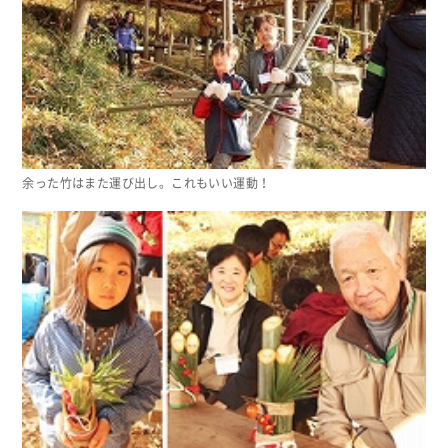
余った竹はまた運び出し。これもいい運動！