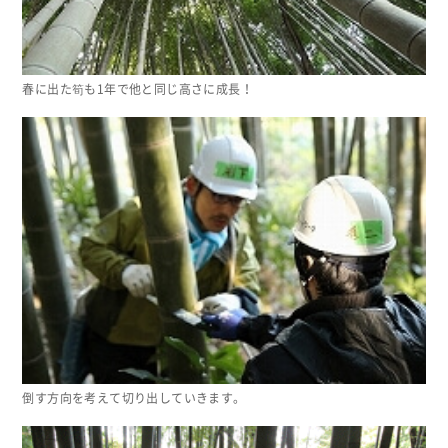
春に出た筍も1年で他と同じ高さに成長！
倒す方向を考えて切り出していきます。