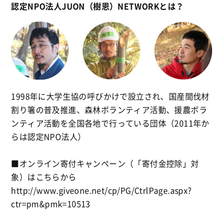
認定NPO法人JUON（樹恩）NETWORKとは？
1998年に大学生協の呼びかけで設立され、国産間伐材
割り箸の普及推進、森林ボランティア活動、援農ボラ
ンティア活動を全国各地で行っている団体（2011年か
らは認定NPO法人）
■オンライン寄付キャンペーン（「寄付金控除」対
象）はこちらから
http://www.giveone.net/cp/PG/CtrlPage.aspx?
ctr=pm&pmk=10513