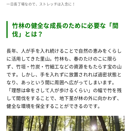
一日長丁場なので、ストレッチは入念に！
竹林の健全な成長のために必要な「間
伐」とは？
長年、人が手を入れ続けることで自然の恵みをくらし
に活用してきた里山。竹林も、春のたけのこに限ら
ず、竹垣・竹炭・竹細工などの資源をもたらす宝の山
です。しかし、手を入れずに放置されれば過密状態と
なり、あっという間に周囲へ広がってしまいます。
「理想は傘をさして人が歩けるくらい」の幅で竹を残
して間伐をすることで、地下茎が林の外に向かわず、
健全な環境を保全することができるのです。