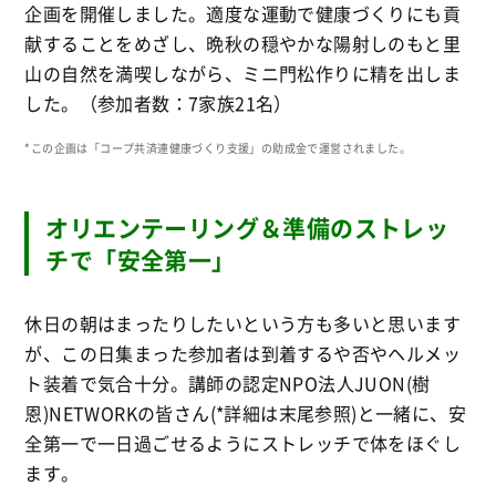
企画を開催しました。適度な運動で健康づくりにも貢
献することをめざし、晩秋の穏やかな陽射しのもと里
山の自然を満喫しながら、ミニ門松作りに精を出しま
した。（参加者数：7家族21名）
*この企画は「コープ共済連健康づくり支援」の助成金で運営されました。
オリエンテーリング＆準備のストレッ
チで「安全第一」
休日の朝はまったりしたいという方も多いと思います
が、この日集まった参加者は到着するや否やヘルメッ
ト装着で気合十分。講師の認定NPO法人JUON(樹
恩)NETWORKの皆さん(*詳細は末尾参照)と一緒に、安
全第一で一日過ごせるようにストレッチで体をほぐし
ます。