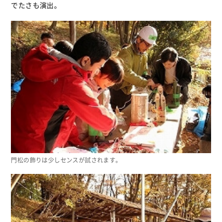
でたさも演出。
門松の飾りは少しセンスが試されます。