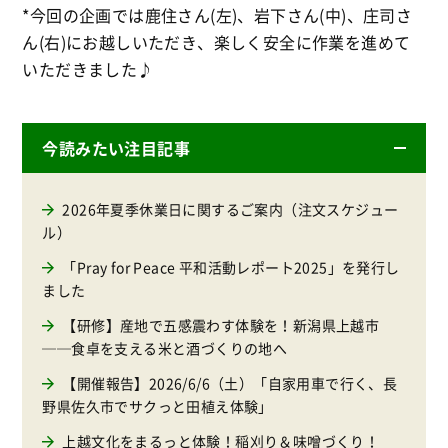
*今回の企画では鹿住さん(左)、岩下さん(中)、庄司さ
ん(右)にお越しいただき、楽しく安全に作業を進めて
いただきました♪
今読みたい注目記事
2026年夏季休業日に関するご案内（注文スケジュー
ル）
「Pray for Peace 平和活動レポート2025」を発行し
ました
【研修】産地で五感震わす体験を！新潟県上越市
──食卓を支える米と酒づくりの地へ
【開催報告】2026/6/6（土）「自家用車で行く、長
野県佐久市でサクっと田植え体験」
上越文化をまるっと体験！稲刈り＆味噌づくり！