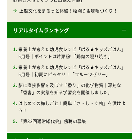
上越文化をまるっと体験！稲刈り＆味噌づくり！
リアルタイムランキング
栄養士が考えた幼児食レシピ「ぱる★キッズごはん」
5月号｜ポイントは片栗粉!「鶏肉の照り焼き」
栄養士が考えた幼児食レシピ「ぱる★キッズごはん」
5月号｜初夏にピッタリ！「フルーツゼリー」
脳に直接影響を及ぼす「香り」の化学物質｜深刻な
「香害」の実態を知る学習会を開催しました。
はじめての梅しごと！簡単「さ・し・す梅」を漬けよ
う！
「第33回通常総代会」傍聴の募集