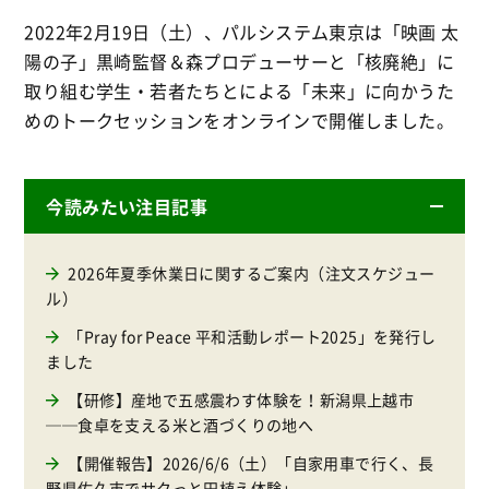
2022年2月19日（土）、パルシステム東京は「映画 太
陽の子」黒崎監督＆森プロデューサーと「核廃絶」に
取り組む学生・若者たちとによる「未来」に向かうた
めのトークセッションをオンラインで開催しました。
今読みたい注目記事
2026年夏季休業日に関するご案内（注文スケジュー
ル）
「Pray for Peace 平和活動レポート2025」を発行し
ました
【研修】産地で五感震わす体験を！新潟県上越市
──食卓を支える米と酒づくりの地へ
【開催報告】2026/6/6（土）「自家用車で行く、長
野県佐久市でサクっと田植え体験」