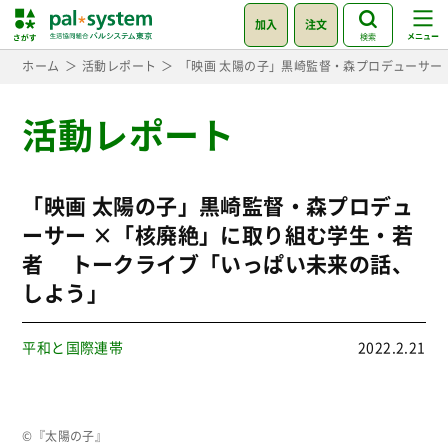
加入
注文
検索
ホーム
活動レポート
「映画 太陽の子」黒崎監督・森プロデューサー
活動レポート
「映画 太陽の子」黒崎監督・森プロデュ
ーサー ×「核廃絶」に取り組む学生・若
者 トークライブ「いっぱい未来の話、
しよう」
平和と国際連帯
2022.2.21
©『太陽の子』