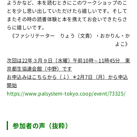
ようかなど、本を読むときにこのワークショップのこ
とを少し思い出していただけたら嬉しいです。そして
またその時の読書体験と本を携えてお会いできたらさ
らに嬉しいです。
《ファシリテーター りょう（文責）・おかりん・か
よこ》
次回は22年３月９日（水曜）午前10時～11時45分 東
京都生協連会館（中野）です
お申込みはこちらから（↓）＊2月7日（月）から申込
開始
https://www.palsystem-tokyo.coop/event/73325/
参加者の声（抜粋）