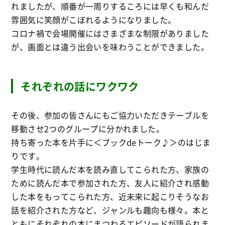
れましたが、順番が一周りするころには早くも和んだ
雰囲気に笑顔がこぼれるようになりました。
コロナ禍で会場開催にはさまざまな制限がありました
が、画面とは違う出会いを味わうことができました。
それぞれの話にワクワク
その後、参加の皆さんにもご協力いただきテーブルを
移動させ2つのグループに分かれました。
持ち寄った本を片手に＜ブックdeトーク♪＞のはじま
りです。
学生時代に読んだ本を読み直してこられた方、家族の
ために読んだ本で参加された方、友人に紹介され感動
した本をもってこられた方、近未来に起こりそうなお
話を紹介された方など、ジャンルも趣向も様々。本と
ともにそれぞれの本にまつわるエピソードが語られま