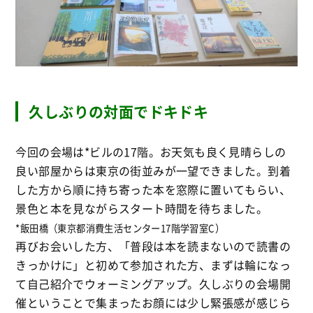
久しぶりの対面でドキドキ
今回の会場は*ビルの17階。お天気も良く見晴らしの
良い部屋からは東京の街並みが一望できました。到着
した方から順に持ち寄った本を窓際に置いてもらい、
景色と本を見ながらスタート時間を待ちました。
*飯田橋（東京都消費生活センター17階学習室C）
再びお会いした方、「普段は本を読まないので読書の
きっかけに」と初めて参加された方、まずは輪になっ
て自己紹介でウォーミングアップ。久しぶりの会場開
催ということで集まったお顔には少し緊張感が感じら