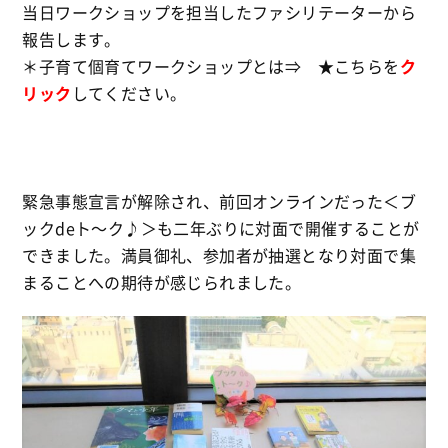
当日ワークショップを担当したファシリテーターから
報告します。
＊子育て個育てワークショップとは⇒ ★こちらを
ク
リック
してください。
緊急事態宣言が解除され、前回オンラインだった＜ブ
ックdeト〜ク♪＞も二年ぶりに対面で開催することが
できました。満員御礼、参加者が抽選となり対面で集
まることへの期待が感じられました。