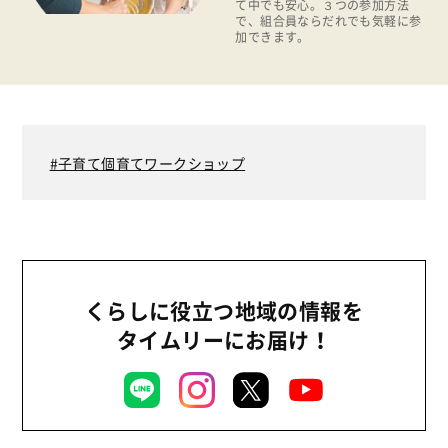
て中でも安心。３つの参加方法
地場野菜
で、組合員ならだれでも気軽に参
加できます。
食の安全
食育
子育て個育てワークショップ
くらしに役立つ地域の情報を
タイムリーにお届け！