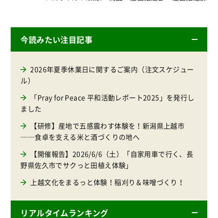
今読みたい注目記事
2026年夏季休業日に関するご案内（注文スケジュー
ル）
「Pray for Peace 平和活動レポート2025」を発行し
ました
【研修】産地で五感震わす体験を！新潟県上越市
──食卓を支える米と酒づくりの地へ
【開催報告】2026/6/6（土）「自家用車で行く、長
野県佐久市でサクっと田植え体験」
上越文化をまるっと体験！稲刈り＆味噌づくり！
リアルタイムランキング