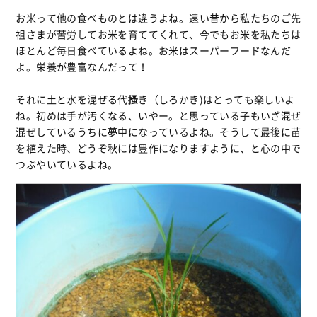
お米って他の食べものとは違うよね。遠い昔から私たちのご先
祖さまが苦労してお米を育ててくれて、今でもお米を私たちは
ほとんど毎日食べているよね。お米はスーパーフードなんだ
よ。栄養が豊富なんだって！
それに土と水を混ぜる代
搔
き（しろかき)はとっても楽しいよ
ね。初めは手が汚くなる、いやー。と思っている子もいざ混ぜ
混ぜしているうちに夢中になっているよね。そうして最後に苗
を植えた時、どうぞ秋には豊作になりますように、と心の中で
つぶやいているよね。