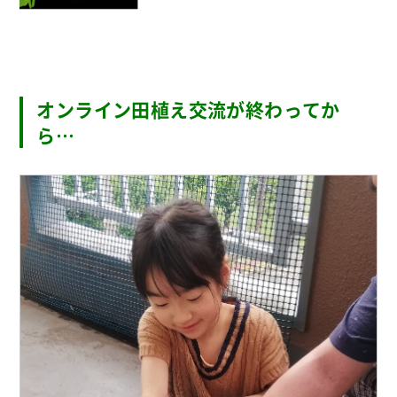
オンライン田植え交流が終わってか
ら…