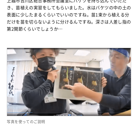
上越市吉川区総合事務所会議室にバケツを持ち込んでいただ
き、苗植えの実習をしてもらいました。水はバケツの中の土の
表面に少したまるくらいでいいのですね。苗1束から植える分
だけを苗を切らないように分けるんですね。深さは人差し指の
第2関節くらいでしょうか…
写真を使ってのご説明