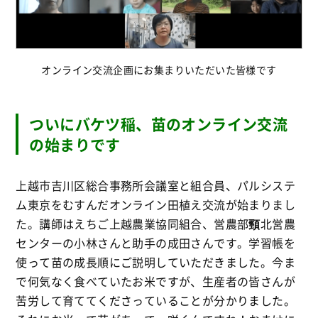
オンライン交流企画にお集まりいただいた皆様です
ついにバケツ稲、苗のオンライン交流
の始まりです
上越市吉川区総合事務所会議室と組合員、パルシステ
ム東京をむすんだオンライン田植え交流が始まりまし
た。講師はえちご上越農業協同組合、営農部
頸
北営農
センターの小林さんと助手の成田さんです。学習帳を
使って苗の成長順にご説明していただきました。今ま
で何気なく食べていたお米ですが、生産者の皆さんが
苦労して育ててくださっていることが分かりました。