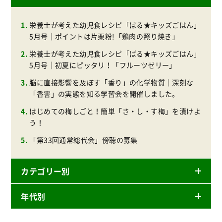
栄養士が考えた幼児食レシピ「ぱる★キッズごはん」
5月号｜ポイントは片栗粉!「鶏肉の照り焼き」
栄養士が考えた幼児食レシピ「ぱる★キッズごはん」
5月号｜初夏にピッタリ！「フルーツゼリー」
脳に直接影響を及ぼす「香り」の化学物質｜深刻な
「香害」の実態を知る学習会を開催しました。
はじめての梅しごと！簡単「さ・し・す梅」を漬けよ
う！
「第33回通常総代会」傍聴の募集
カテゴリー別
年代別
ニュースリリース
産直