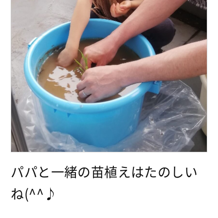
パパと一緒の苗植えはたのしい
ね(^^♪