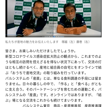
私たちが産地の魅力をお伝えいたします 塚越（左）藤巻（右）
皆さま、お楽しみいただけましたでしょうか。
新型コロナウイルス感染症拡大防止の観点から、これまでのよ
うな相互の訪問を控えざるを得ない状況下にあって、交流の灯
はともし続けるべく、産地と組合員の自宅とをオンラインで結
ぶ「おうちで産地交流」の取り組みを行っています。
パルシステムの「産直」とは、単なる食料調達の手段には留ま
りません。日々の暮らしの中で、「作る」と「食べる」がとも
に支え合う。そのパートナーシップを育むための運動こそ、パ
ルシステムの「産直」です。オンラインではありますが、「結
ぶ」場となる交流をこれからも続けてまいります。
パルシステム東京 商品・産直推進部 産直推進課