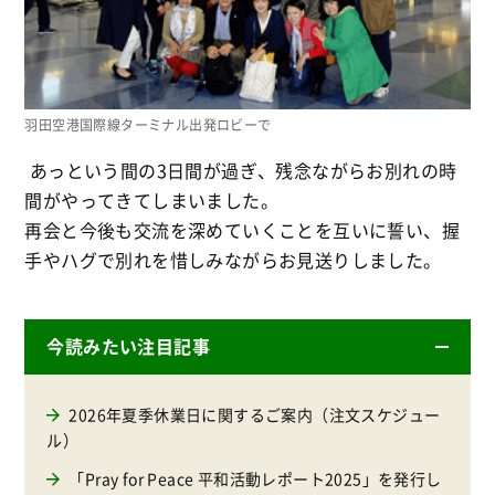
羽田空港国際線ターミナル出発ロビーで
あっという間の3日間が過ぎ、残念ながらお別れの時
間がやってきてしまいました。
再会と今後も交流を深めていくことを互いに誓い、握
手やハグで別れを惜しみながらお見送りしました。
今読みたい注目記事
2026年夏季休業日に関するご案内（注文スケジュー
ル）
「Pray for Peace 平和活動レポート2025」を発行し