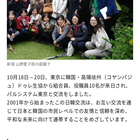
新宿 山野愛子邸の庭園で
10月18日～20日、東京に韓国・高陽坡州（コヤンパジ
ュ）ドゥレ生協から組合員、役職員10名が来日され、
パルシステム東京と交流をしました。
2001年から始まったこの日韓交流は、お互い交流を通
じて日本と韓国の市民レベルでの友情と信頼を深め、
平和な未来に向けて連帯することをめざしています。