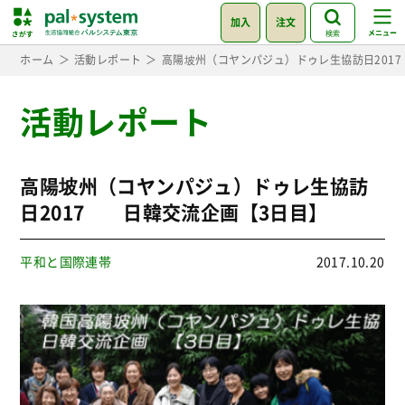
加入
注文
検索
ホーム
活動レポート
高陽坡州（コヤンパジュ）ドゥレ生協訪日201
活動レポート
高陽坡州（コヤンパジュ）ドゥレ生協訪
日2017 日韓交流企画【3日目】
平和と国際連帯
2017.10.20