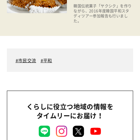
韓国伝統菓子「ヤクシク」を作り
食育
ながら、2016年度韓国平和スタ
ディツアー参加報告も行いまし
た。
市民交流
平和
くらしに役立つ地域の情報を
タイムリーにお届け！