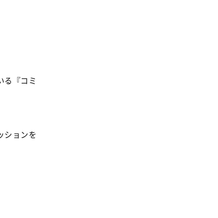
いる『コミ
ッションを