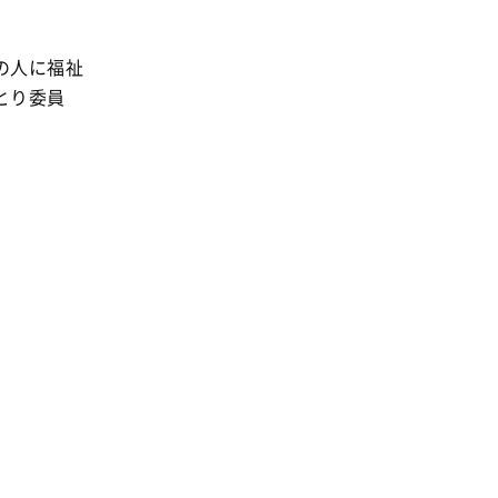
の人に福祉
とり委員