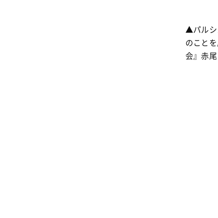
▲パルシ
のことを
会』赤尾