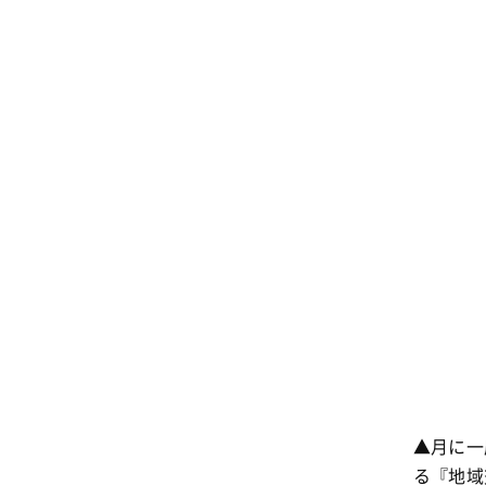
▲月に一
る『地域