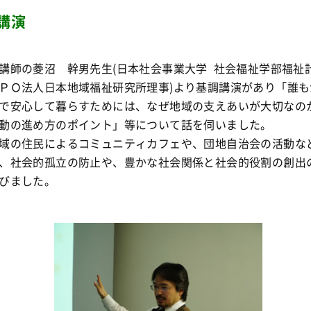
講演
講師の菱沼 幹男先生(日本社会事業大学 社会福祉学部福祉
ＰＯ法人日本地域福祉研究所理事)より基調講演があり「誰も
で安心して暮らすためには、なぜ地域の支えあいが大切なの
動の進め方のポイント」等について話を伺いました。
域の住民によるコミュニティカフェや、団地自治会の活動な
、社会的孤立の防止や、豊かな社会関係と社会的役割の創出
びました。