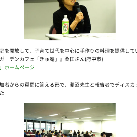
庭を開放して、子育て世代を中心に手作りの料理を提供して
ガーデンカフェ「きゅ庵」』桑田さん(府中市)
」ホームページ
加者からの質問に答える形で、菱沼先生と報告者でディスカ
た