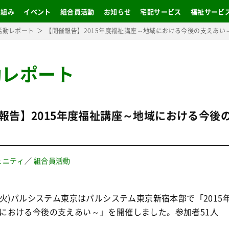
り組み
イベント
組合員活動
お知らせ
宅配サービス
福祉サービ
活動レポート
【開催報告】2015年度福祉講座～地域における今後の支えあい
動レポート
報告】2015年度福祉講座～地域における今後
ュニティ
／
組合員活動
日(火)パルシステム東京はパルシステム東京新宿本部で「2015
における今後の支えあい～」を開催しました。参加者51人