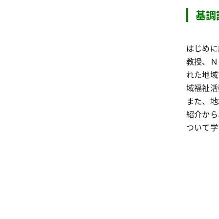
基調
はじめに
教授、Ｎ
れた地域
域福祉活
また、地
紹介から
ついて学