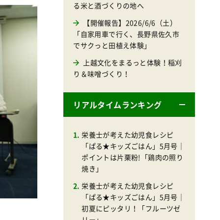
る米と酒づくりの地へ
【開催報告】2026/6/6（土）
「自家用車で行く、長野県佐久市
でサクっと田植え体験」
上越文化をまるっと体験！稲刈
り＆味噌づくり！
リアルタイムランキング
栄養士が考えた幼児食レシピ
「ぱる★キッズごはん」5月号｜
ポイントは片栗粉!「鶏肉の照り
焼き」
栄養士が考えた幼児食レシピ
「ぱる★キッズごはん」5月号｜
初夏にピッタリ！「フルーツゼ
リー」