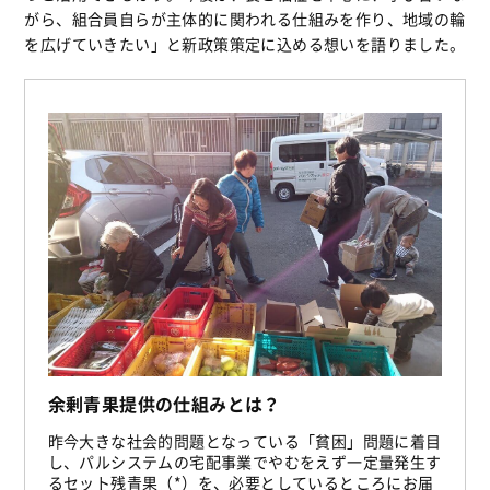
がら、組合員自らが主体的に関われる仕組みを作り、地域の輪
を広げていきたい」と新政策策定に込める想いを語りました。
余剰青果提供の仕組みとは？
昨今大きな社会的問題となっている「貧困」問題に着目
し、パルシステムの宅配事業でやむをえず一定量発生す
るセット残青果（*）を、必要としているところにお届