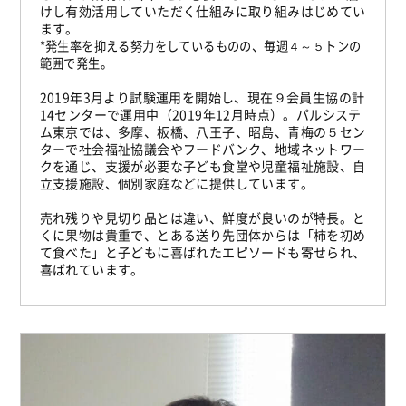
けし有効活用していただく仕組みに取り組みはじめてい
ます。
*発生率を抑える努力をしているものの、毎週４～５トンの
範囲で発生。
2019年3月より試験運用を開始し、現在９会員生協の計
14センターで運用中（2019年12月時点）。パルシステ
ム東京では、多摩、板橋、八王子、昭島、青梅の５セン
ターで社会福祉協議会やフードバンク、地域ネットワー
クを通じ、支援が必要な子ども食堂や児童福祉施設、自
立支援施設、個別家庭などに提供しています。
売れ残りや見切り品とは違い、鮮度が良いのが特長。と
くに果物は貴重で、とある送り先団体からは「柿を初め
て食べた」と子どもに喜ばれたエピソードも寄せられ、
喜ばれています。