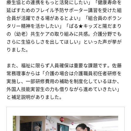
療生協との連携をもっと活発にしたい」「健康寿命を
延ばすためのフレイル予防サポーター講習を受けた組
合員が活躍できる場があるとよい」「組合員のボラン
タリー精神を活かしたい」「ぱる★キッズと陽だまり
の（幼老）共生ケアの取り組みに共感。介護分野でも
さらに生協らしさを出してほしい」といった声が挙が
りました。
また、福祉に限らず人員確保は重要な課題です。佐藤
常務理事からは「介護の場合は介護職員初任者研修を
実施し、一部研修費用の補助を制度化しているほか、
外国人技能実習生の力も借りながら進めていきたい」
と補足説明がありました。