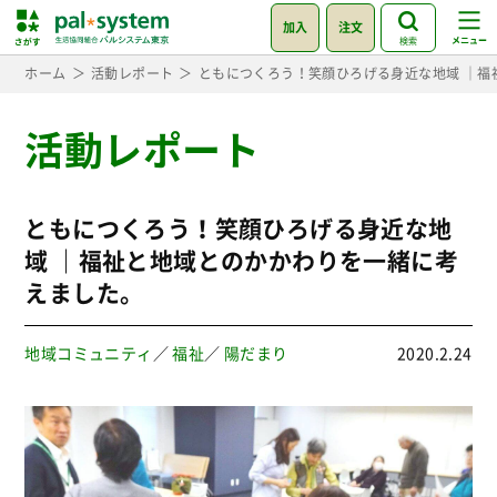
加入
注文
検索
ホーム
活動レポート
ともにつくろう！笑顔ひろげる身近な地域 ｜福
活動レポート
ともにつくろう！笑顔ひろげる身近な地
域 ｜福祉と地域とのかかわりを一緒に考
えました。
地域コミュニティ
／
福祉
／
陽だまり
2020.2.24