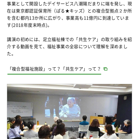
事業として開設したデイサービス八潮陽だまりに端を発し、現
在は東京都認証保育所（ぱる★キッズ）との複合型拠点２か所
を含む都内13か所に広がり、事業高も11億円に到達していま
す(2018年度末時点)。
講演の初めには、足立福祉棟での「共生ケア」の取り組みを紹
介する動画を見て、福祉事業の全容について理解を深めまし
た。
「複合型福祉施設」って？「共生ケア」って？