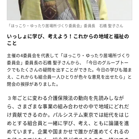
「ほっこり・ゆったり居場所づくり委員会」委員長 石橋 聖子さん
いっしょに学び、考えよう！これからの地域と福祉の
こと
主催の4委員会を代表して「ほっこり・ゆったり居場所づくり
委員会」委員長の石橋 聖子さんから、「今日のグループトー
クでもたくさんの疑問を出すことができた。今日の学びも踏ま
え、これからも組合員一人ひとりが色々な意見を出せたら」と
閉会の挨拶がありました。
３年ごとに変わる介護保険法の動向を先読みしなが
ら、さまざまな事業の組み合わせの中で地域にどれだ
け貢献できるのか。パルシステム東京では総代をはじ
めとする組合員と一緒に学び、考え、ともに論議を進
めています。企業や国まかせで誰かが進めてくれるの