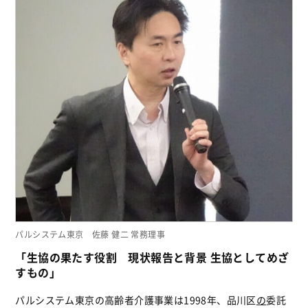
パルシステム東京 佐藤 健二 常務理事
「生協の果たす役割 現状報告と背景 生協としてめざ
すもの」
パルシステム東京の高齢者介護事業は1998年、品川区
の
委託