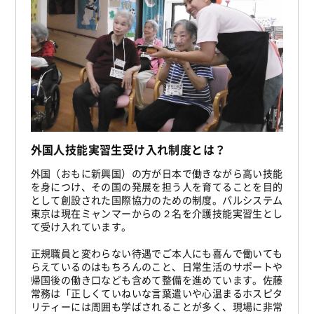
外国人技能実習生受け入れ制度とは？
外国（おもに新興国）の方が日本で働きながら高い技能
を身につけ、その国の発展を担う人を育てることを目的
として創設された国際協力のための制度。パルシステム
東京は現在ミャンマーからの２名を介護技能実習生とし
て受け入れています。
正規職員と変わらない待遇でご本人にも喜んで働いても
らえているのはもちろんのこと、日常生活のサポートや
帰国後の働き口なども含めて整備を進めています。佐藤
常務は「正しくていねいな言葉遣いや心温まるホスピタ
リティーには周囲も学ばされることが多く、現場に非常