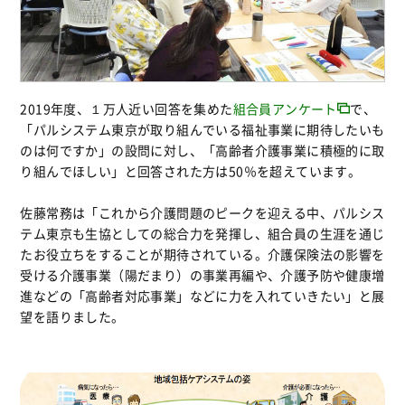
2019年度、１万人近い回答を集めた
組合員アンケート
で、
「パルシステム東京が取り組んでいる福祉事業に期待したいも
のは何ですか」の設問に対し、「高齢者介護事業に積極的に取
り組んでほしい」と回答された方は50％を超えています。
佐藤常務は「これから介護問題のピークを迎える中、パルシス
テム東京も生協としての総合力を発揮し、組合員の生涯を通じ
たお役立ちをすることが期待されている。介護保険法の影響を
受ける介護事業（陽だまり）の事業再編や、介護予防や健康増
進などの「高齢者対応事業」などに力を入れていきたい」と展
望を語りました。