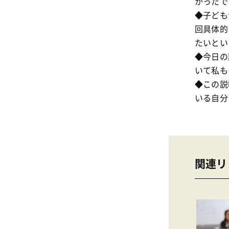
かったで
◆子ども
回具体的
たいと
◆今日の
いて私も
◆この説
いる自分
関連リ