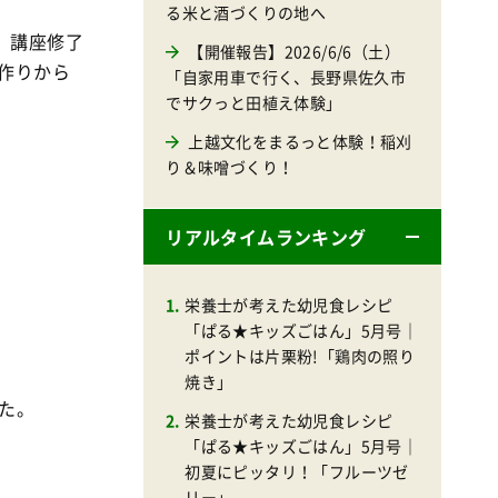
る米と酒づくりの地へ
、講座修了
【開催報告】2026/6/6（土）
作りから
「自家用車で行く、長野県佐久市
でサクっと田植え体験」
上越文化をまるっと体験！稲刈
り＆味噌づくり！
リアルタイムランキング
栄養士が考えた幼児食レシピ
「ぱる★キッズごはん」5月号｜
ポイントは片栗粉!「鶏肉の照り
焼き」
た。
栄養士が考えた幼児食レシピ
「ぱる★キッズごはん」5月号｜
初夏にピッタリ！「フルーツゼ
リー」