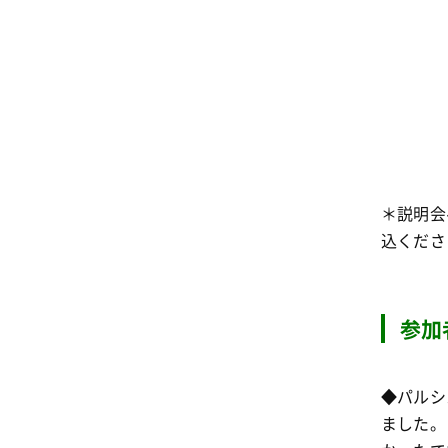
＊説明会
込くださ
参加
◆パルシ
ました。