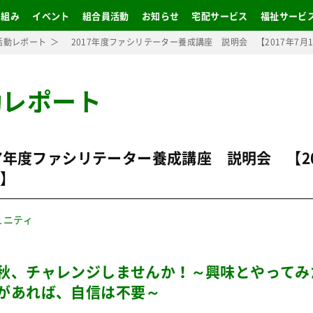
り組み
イベント
組合員活動
お知らせ
宅配サービス
福祉サービ
活動レポート
2017年度ファシリテーター養成講座 説明会 【2017年7月1
動レポート
7年度ファシリテーター養成講座 説明会 【20
日】
ュニティ
秋、チャレンジしませんか！～興味とやってみ
があれば、自信は不要～