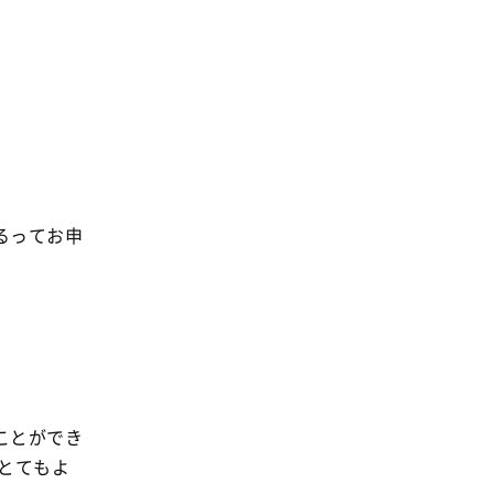
るってお申
ことができ
とてもよ