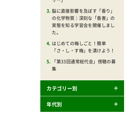
脳に直接影響を及ぼす「香り」
の化学物質｜深刻な「香害」の
実態を知る学習会を開催しまし
た。
はじめての梅しごと！簡単
「さ・し・す梅」を漬けよう！
「第33回通常総代会」傍聴の募
集
カテゴリー別
年代別
ニュースリリース
産直
2026年
商品
2025年