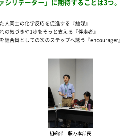
ァシリテーター」に期待することは3つ。
た人同士の化学反応を促進する『触媒』
れの気づきや1歩をそっと支える『伴走者』
を組合員としての次のステップへ誘う『encourager』