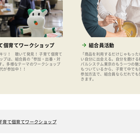
て個育てワークショップ
組合員活動
キリ！ 聴いて発見！ 子育て個育て
「商品を利用するだけじゃもった
ップは、組合員の ”参加・出番・対
い自分に出会える。自分を磨ける
です。多様なテーマのワークショップ
パルシステム東京のもう一つの魅
代が参加中！！
もついているから、子育て中でも
参加方法で、組合員ならだれでも
きます。
子育て個育てワークショップ