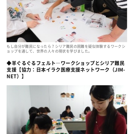
もし自分が難民になったら？シリア難民の困難を疑似体験するワークシ
ョップを通して、世界の人々の現状を学びました。
◆羊ぐるぐるフェルト―ワークショップとシリア難民
支援【協力：日本イラク医療支援ネットワーク（JIM-
NET）】