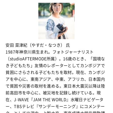
安田 菜津紀（やすだ・なつき） 氏
1987年神奈川県生まれ。フォトジャーナリスト
（studioAFTERMODE所属）。16歳のとき、「国境な
き子どもたち」友情のレポーターとしてカンボジアで
貧困にさらされる子どもたちを取材。現在、カンボジ
アを中心に、東南アジア、中東、アフリカ、日本国内
で貧困や災害の取材を進める。東日本大震災以降は陸
前高田市を中心に、被災地を記録し続けている。現
在、J-WAVE『JAM THE WORLD』水曜日ナビゲータ
ー、TBSテレビ『サンデーモーニング』にコメンテー
ターとして出演中。上智大卒。東京成徳大学非常勤講