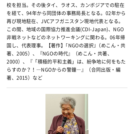
校を担当。その後タイ、ラオス、カンボジアでの駐在
を経て、94年から同団体の事務局長となる。02年から
再び現地駐在、JVCアフガニスタン現地代表となる。
この間、地域の国際協力推進会議(CDI-Japan)、NGO
非戦ネットなどのネットワーキングに関わる。06年帰
国し、代表理事。【著作】｢NGOの選択｣（めこん・共
著、2005）、『NGOの時代』（めこん・共著、
2000）、『「積極的平和主義」は、紛争地に何をもた
らすのか？！―NGOからの警鐘―』（合同出版・編
著、2015）など