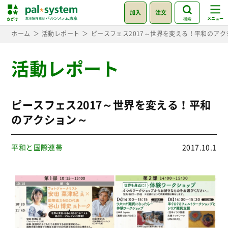
加入
注文
検索
ホーム
活動レポート
ピースフェス2017～世界を変える！平和のアク
活動レポート
ピースフェス2017～世界を変える！平和
のアクション～
平和と国際連帯
2017.10.1