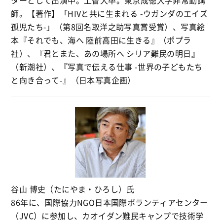
師。【著作】「HIVと共に生まれる -ウガンダのエイズ
孤児たち-」（第8回名取洋之助写真賞受賞）、写真絵
本『それでも、海へ 陸前高田に生きる』（ポプラ
社）、『君とまた、あの場所へ シリア難民の明日』
（新潮社）、『写真で伝える仕事 -世界の子どもたち
と向き合って-』（日本写真企画）
谷山 博史（たにやま・ひろし）氏
86年に、国際協力NGO日本国際ボランティアセンター
（JVC）に参加し、カオイダン難民キャンプで技術学