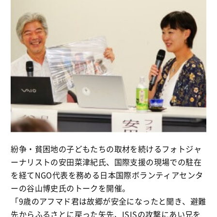
紛争・貧困地の子どもたちの取材を続けるフォトジャ
ーナリストの安田菜津紀氏、国際支援の現場での駐在
を経てNGO代表を務める日本国際ボランティアセンタ
ーの谷山博史氏のトークを開催。
「9歳のアフマド君は故郷が安全になったと聞き、避難
先からふるさとに戻った矢先、ISISの攻撃にあい兄を