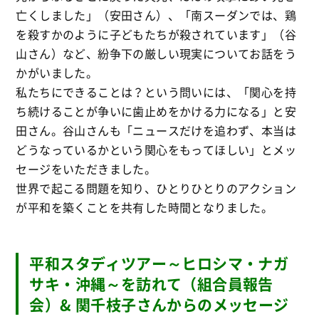
亡くしました」（安田さん）、「南スーダンでは、鶏
を殺すかのように子どもたちが殺されています」（谷
山さん）など、紛争下の厳しい現実についてお話をう
かがいました。
私たちにできることは？という問いには、「関心を持
ち続けることが争いに歯止めをかける力になる」と安
田さん。谷山さんも「ニュースだけを追わず、本当は
どうなっているかという関心をもってほしい」とメッ
セージをいただきました。
世界で起こる問題を知り、ひとりひとりのアクション
が平和を築くことを共有した時間となりました。
平和スタディツアー～ヒロシマ・ナガ
サキ・沖縄～を訪れて（組合員報告
会）& 関千枝子さんからのメッセージ