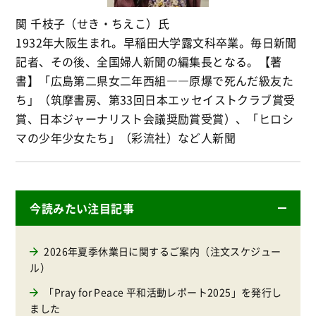
関 千枝子（せき・ちえこ）氏
1932年大阪生まれ。早稲田大学露文科卒業。毎日新聞
記者、その後、全国婦人新聞の編集長となる。【著
書】「広島第二県女二年西組――原爆で死んだ級友た
ち」（筑摩書房、第33回日本エッセイストクラブ賞受
賞、日本ジャーナリスト会議奨励賞受賞）、「ヒロシ
マの少年少女たち」（彩流社）など人新聞
今読みたい注目記事
2026年夏季休業日に関するご案内（注文スケジュー
ル）
「Pray for Peace 平和活動レポート2025」を発行し
ました