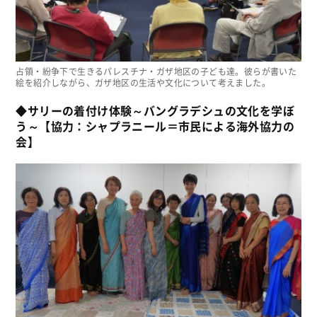
占領・紛争下で生きるパレスチナ・ガザ地区の子ども達。彼らが書いた
絵を紹介しながら、ガザ地区の生活や文化について考えました。
◆サリーの着付け体験～バングラデシュの文化を学ぼ
う～【協力：シャプラニール＝市民による海外協力の
会】