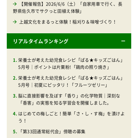
【開催報告】2026/6/6（土）「自家用車で行く、長
野県佐久市でサクっと田植え体験」
上越文化をまるっと体験！稲刈り＆味噌づくり！
リアルタイムランキング
栄養士が考えた幼児食レシピ「ぱる★キッズごはん」
5月号｜ポイントは片栗粉!「鶏肉の照り焼き」
栄養士が考えた幼児食レシピ「ぱる★キッズごはん」
5月号｜初夏にピッタリ！「フルーツゼリー」
脳に直接影響を及ぼす「香り」の化学物質｜深刻な
「香害」の実態を知る学習会を開催しました。
はじめての梅しごと！簡単「さ・し・す梅」を漬けよ
う！
「第33回通常総代会」傍聴の募集