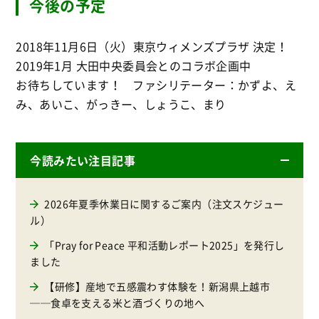
今後の予定
2018年11月6日（火）東京ウィメンズプラザ 決定！
2019年1月 大田中央委員会とのコラボ企画中
お待ちしています！ ファシリテーター：かずよ、え
み、あいこ、がっきー、しょうこ、まり
今読みたい注目記事
2026年夏季休業日に関するご案内（注文スケジュー
ル）
「Pray for Peace 平和活動レポート2025」を発行し
ました
【研修】産地で五感震わす体験を！新潟県上越市
──食卓を支える米と酒づくりの地へ