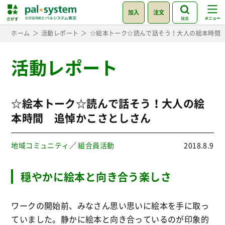
加入
注文
検索
ホーム
活動レポート
☆絵本トーク☆読んで話そう！大人の絵本時間
活動レポート
☆絵本トーク☆読んで話そう！大人の絵
本時間 追悼かこさとしさん
地域コミュニティ
／
組合員活動
2018.8.9
穏やかに絵本と向き合う楽しさ
ワークの開始前、みなさん思い思いに絵本を手に取っ
ていました。静かに絵本と向き合っているのが印象的