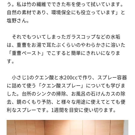
う。私は竹の繊維でできた布を使って拭いています。
自然の素材であり、環境保全にも役立っています」と
塩野さん。
それでもついてしまったガラスコップなどの水垢
は、重曹をお湯で耳たぶくらいのやわらかさに溶いた
「重曹ペースト」でこすると簡単にきれいになりま
す。
小さじ1のクエン酸と水200ccで作り、スプレー容器
に詰めて使う「クエン酸スプレー」についても学びま
した。台所のシンクの掃除、お風呂の石けんカスの除
去、鏡のくもり予防、と様々な用途に使えてとても便
利なスプレーです。1週間を目安に使い切ります。