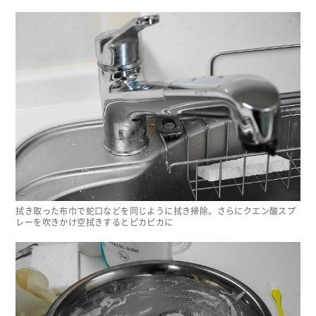
拭き取った布巾で蛇口などを同じように拭き掃除。さらにクエン酸スプ
レーを吹きかけ空拭きするとピカピカに