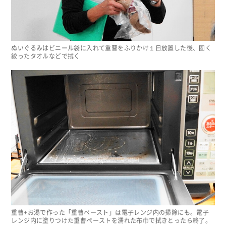
ぬいぐるみはビニール袋に入れて重曹をふりかけ１日放置した後、固く
絞ったタオルなどで拭く
重曹+お湯で作った「重曹ペースト」は電子レンジ内の掃除にも。電子
レンジ内に塗りつけた重曹ペーストを濡れた布巾で拭きとったら終了。