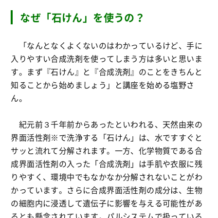
なぜ「石けん」を使うの？
「なんとなくよくないのはわかっているけど、手に
入りやすい合成洗剤を使ってしまう方は多いと思いま
す。まず『石けん』と『合成洗剤』のことをきちんと
知ることから始めましょう」と講座を始める塩野さ
ん。
紀元前３千年前からあったといわれる、天然由来の
界面活性剤※で洗浄する「石けん」は、水ですすぐと
サッと流れて分解されます。一方、化学物質である合
成界面活性剤の入った「合成洗剤」は手肌や衣服に残
りやすく、環境中でもなかなか分解されないことがわ
かっています。さらに合成界面活性剤の成分は、生物
の細胞内に浸透して遺伝子に影響を与える可能性があ
るとも懸念されています。パルシステムで扱っている