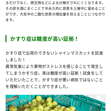
るだけでなく、微生物などによる分解がされにくくなります。
その炭を畑にまくことで半永久的に炭素を土壌中に留めること
ができ、大気中の二酸化炭素の増加量を抑えることにつながり
ます。
かすり症は糖度が高い証拠！
かすり症で出荷のできないシャインマスカットを試食
しました！
異常気象により果物がストレスを感じることで発生し
てしまうかすり症。実は糖度が高い証拠！試食をして
いただいたことで、かすり症が悪い病気ではないこと
を理解いただくことができました。