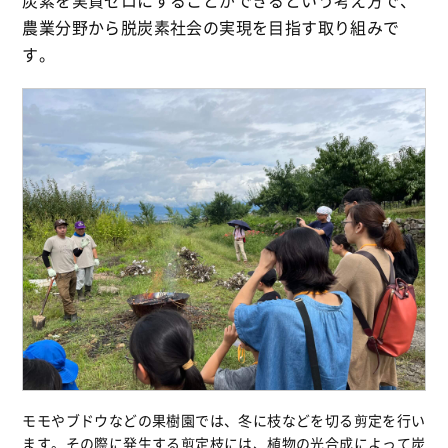
炭素を実質ゼロにすることができるという考え方で、
農業分野から脱炭素社会の実現を目指す取り組みで
す。
モモやブドウなどの果樹園では、冬に枝などを切る剪定を行い
ます。その際に発生する剪定枝には、植物の光合成によって炭