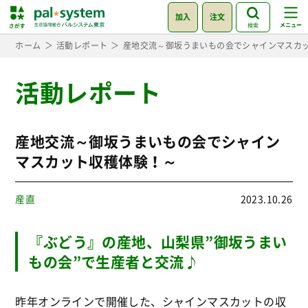
加入
注文
検索
ホーム
活動レポート
産地交流～御坂うまいもの会でシャインマスカ
活動レポート
産地交流～御坂うまいもの会でシャイン
マスカット収穫体験！～
産直
2023.10.26
『ぶどう』の産地、山梨県”御坂うまい
もの会”で生産者と交流♪
昨年オンラインで開催した、シャインマスカットの収