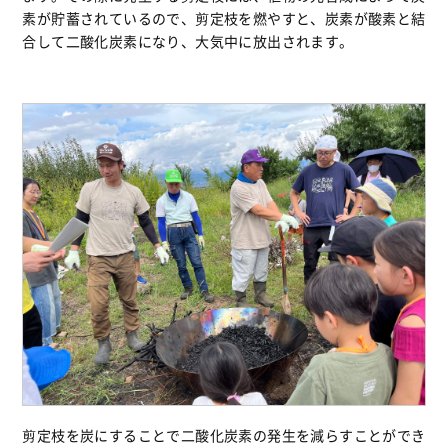
素が貯蓄されているので、剪定枝を燃やすと、炭素が酸素と結
合して二酸化炭素になり、大気中に放出されます。
剪定枝を炭にすることで二酸化炭素の発生を減らすことができ