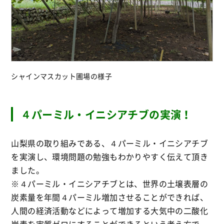
シャインマスカット圃場の様子
４パーミル・イニシアチブの実演！
山梨県の取り組みである、４パーミル・イニシアチブ
を実演し、環境問題の勉強もわかりやすく伝えて頂き
ました。
※４パーミル・イニシアチブとは、世界の土壌表層の
炭素量を年間４パーミル増加させることができれば、
人間の経済活動などによって増加する大気中の二酸化