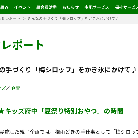
り組み
イベント
組合員活動
お知らせ
宅配サービス
福祉サービ
活動レポート
みんなの手づくり「梅シロップ」をかき氷にかけて♪
動レポート
の手づくり「梅シロップ」をかき氷にかけて♪
ッズ
／
食育
★キッズ府中「夏祭り特別おやつ」の時間
実施した親子企画では、梅雨どきの手仕事として「梅シロッ