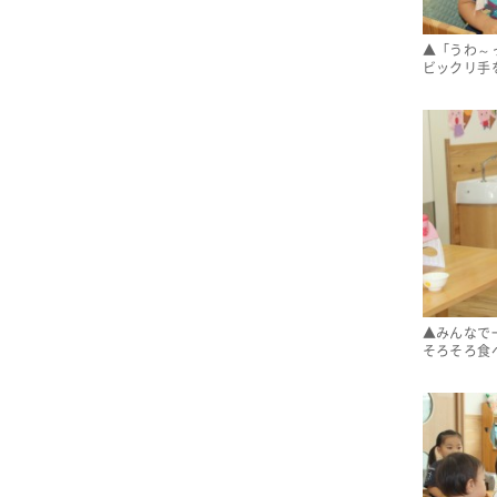
▲「うわ～
ビックリ手
▲みんなで
そろそろ食