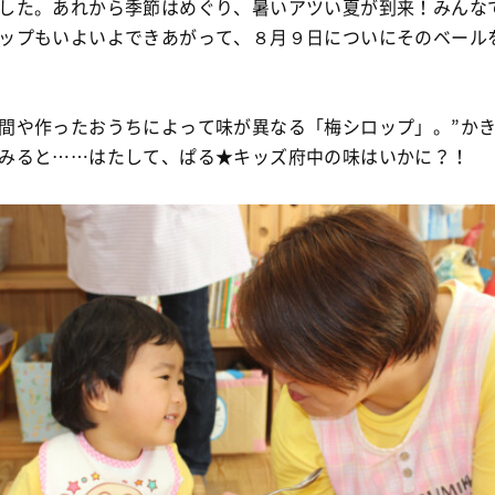
した。あれから季節はめぐり、暑いアツい夏が到来！みんな
ップもいよいよできあがって、８月９日についにそのベール
間や作ったおうちによって味が異なる「梅シロップ」。”かき
みると……はたして、ぱる★キッズ府中の味はいかに？！