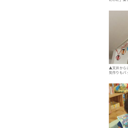
▲天井から
気作りもバ