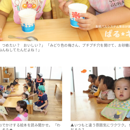
、つめたい？ おいしい？」 「みどり色の梅さん、プチプチ穴を開けて、お砂糖
ねんねしてたんだよね！」
おでかけする絵本を読み聞かせ。 「わ
▲いつもと違う雰囲気にワクワク。 
しそう★
だろう？