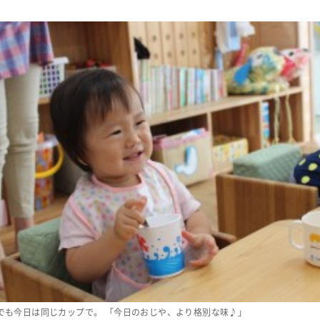
でも今日は同じカップで。 「今日のおじや、より格別な味♪」