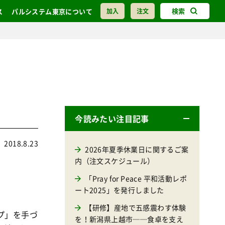
検索
ス
パルシステム東京について
加入
注文
今読みたい注目記事
2018.8.23
2026年夏季休業日に関するご案
内（注文スケジュール）
「Pray for Peace 平和活動レポ
ート2025」を発行しました
【研修】産地で五感震わす体験
プ」を手づ
を！新潟県上越市──食卓を支え