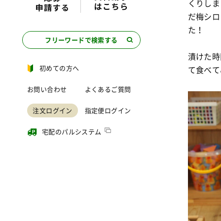
くりしま
だ梅シロ
た！
フリーワードで検索する
漬けた時
初めての方へ
て食べて
お問い合わせ
よくあるご質問
注文ログイン
指定便ログイン
宅配のパルシステム