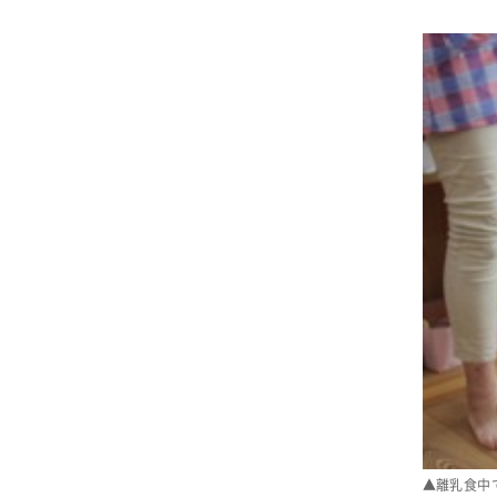
▲離乳食中