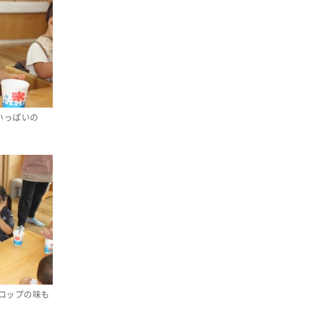
いっぱいの
ロップの味も